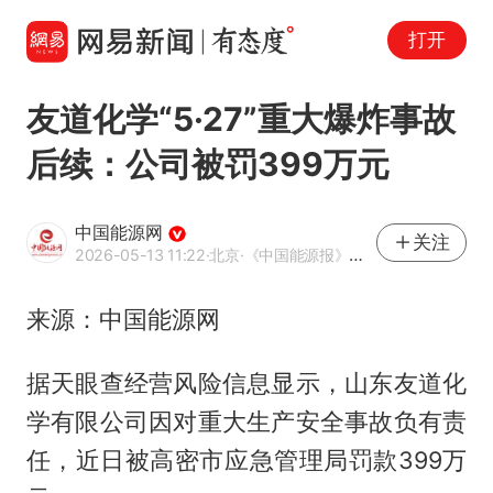
打开
友道化学“5·27”重大爆炸事故
后续：公司被罚399万元
中国能源网
关注
2026-05-13 11:22
·北京
·《中国能源报》官方账号
来源：中国能源网
据天眼查经营风险信息显示，山东友道化
学有限公司因对重大生产安全事故负有责
任，近日被高密市应急管理局罚款399万