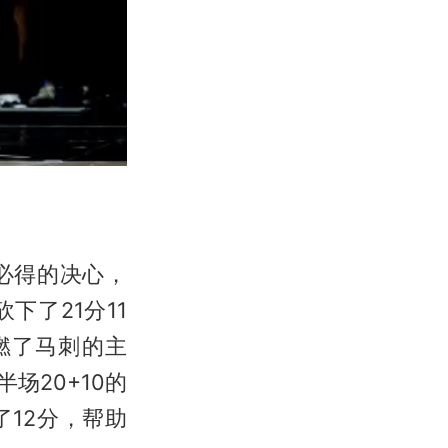
必得的决心，
了21分11
燃了马刺的主
场20+10的
12分，帮助