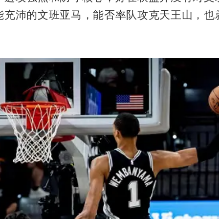
能充沛的文班亚马，能否率队攻克天王山，也
。