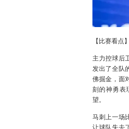
【比赛看点
主力控球后
发出了全队
佛掘金，面
刻的神勇表
望。
马刺上一场
让球队失去