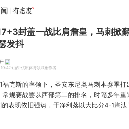
+17+3封盖一战比肩詹皇，马刺掀
瑟发抖
开
 10:42
·山西
·优质体育领域创作者
和福克斯的率领下，圣安东尼奥马刺本赛季打
，常规赛战罢以西部第二的排名，时隔多年重
刺的表现依旧强势，干净利落以大比分4-1淘汰