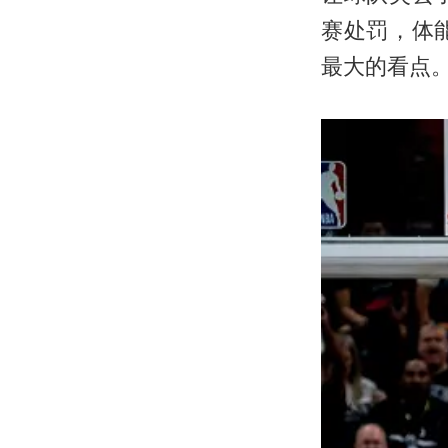
赛处罚，体
最大的看点