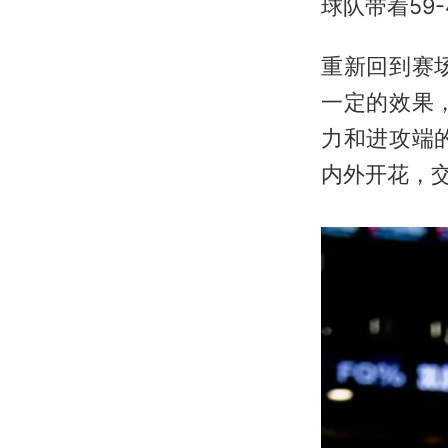
球队带着59
重新回到赛
一定的效果
力和进攻端
内外开花，交