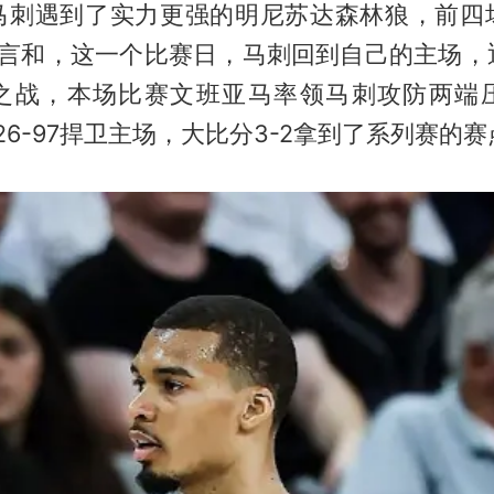
马刺遇到了实力更强的明尼苏达森林狼，前四
握手言和，这一个比赛日，马刺回到自己的主场，
之战，本场比赛文班亚马率领马刺攻防两端
26-97捍卫主场，大比分3-2拿到了系列赛的赛