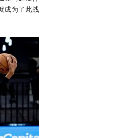
就成为了此战