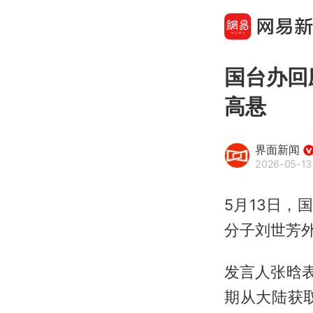
国台办回
高悬
界面新闻
2026-05-13
5月13日，
分子刘世芳
发言人张晗
期从大陆获