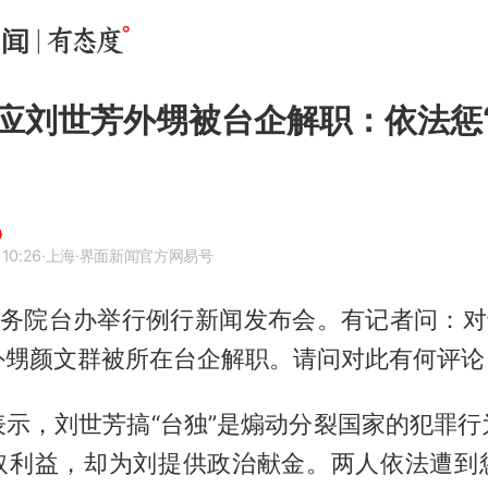
应刘世芳外甥被台企解职：依法惩“
 10:26
·上海
·界面新闻官方网易号
国务院台办举行例行新闻发布会。有记者问：对
外甥颜文群被所在台企解职。请问对此有何评论
表示，刘世芳搞“台独”是煽动分裂国家的犯罪行
取利益，却为刘提供政治献金。两人依法遭到