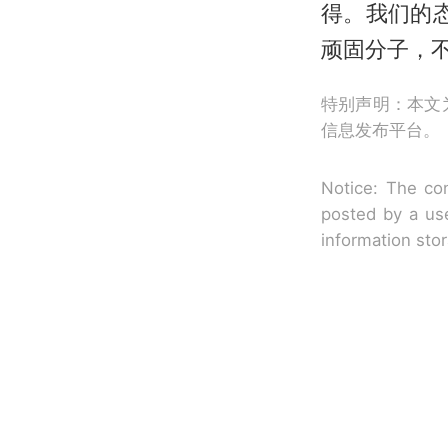
得。我们的态
顽固分子，
特别声明：本文
信息发布平台。
Notice: The con
posted by a use
information sto