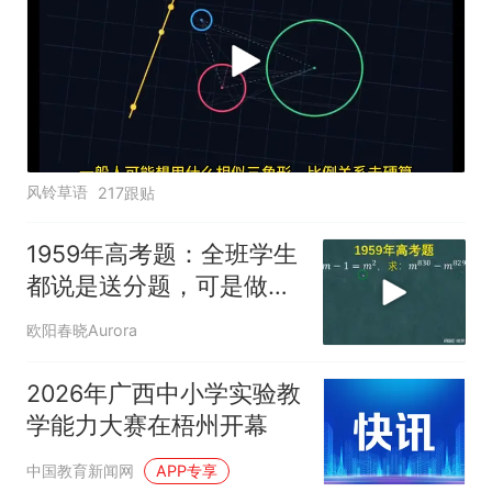
风铃草语
217跟贴
1959年高考题：全班学生
都说是送分题，可是做对
的不多
欧阳春晓Aurora
2026年广西中小学实验教
学能力大赛在梧州开幕
中国教育新闻网
APP专享