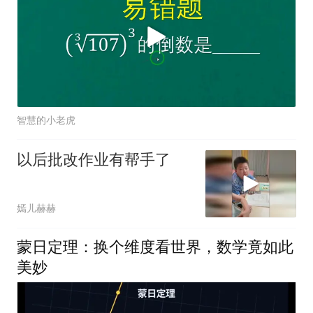
智慧的小老虎
以后批改作业有帮手了
嫣儿赫赫
蒙日定理：换个维度看世界，数学竟如此
美妙