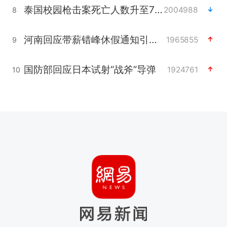
泰国校园枪击案死亡人数升至7人
2004988
8
河南回应带薪错峰休假通知引争议
1965855
9
国防部回应日本试射“战斧”导弹
1924761
10