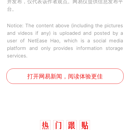
并发布，仅代表该作者观点。网易仅提供信息发布平
台。
Notice: The content above (including the pictures
and videos if any) is uploaded and posted by a
user of NetEase Hao, which is a social media
platform and only provides information storage
services.
打开网易新闻，阅读体验更佳
那个在床头放菜刀的女孩，
热
因老师一句“跟我回家”改写了
人生
制裁瓜子饺子，美国怕什
新