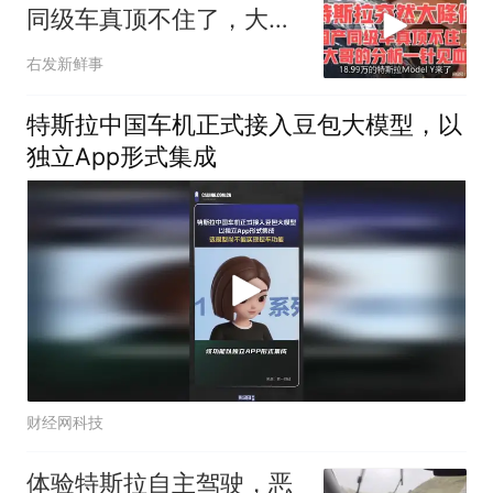
同级车真顶不住了，大哥
的分析一针见血！
右发新鲜事
特斯拉中国车机正式接入豆包大模型，以
独立App形式集成
财经网科技
体验特斯拉自主驾驶，恶