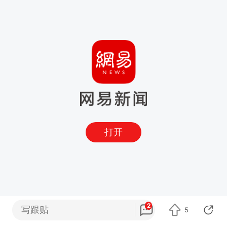
打开
2
写跟贴
5