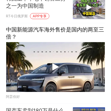
之一为中国制造
RT今日俄罗斯
APP专享
中国新能源汽车海外售价是国内的两至三
倍？
阿昙你好
国产车卖到180万是什么