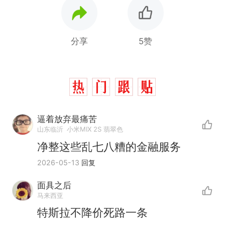
分享
5赞
逼着放弃最痛苦
山东临沂
小米MIX 2S 翡翠色
净整这些乱七八糟的金融服务
2026-05-13
回复
面具之后
马来西亚
特斯拉不降价死路一条
那个在床头放菜刀的女孩，
热