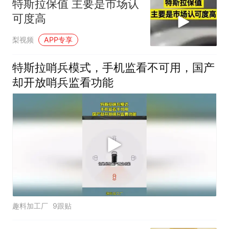
特斯拉保值 主要是市场认
可度高
梨视频
APP专享
特斯拉哨兵模式，手机监看不可用，国产
却开放哨兵监看功能
趣料加工厂
9跟贴