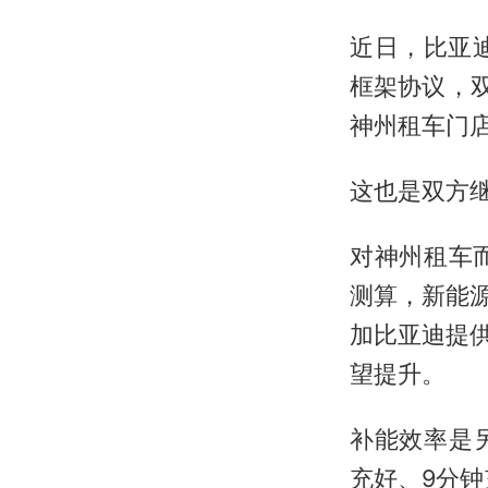
近日，比亚
框架协议，
神州租车门
这也是双方继
对神州租车
测算，新能源
加比亚迪提
望提升。
补能效率是
充好、9分钟