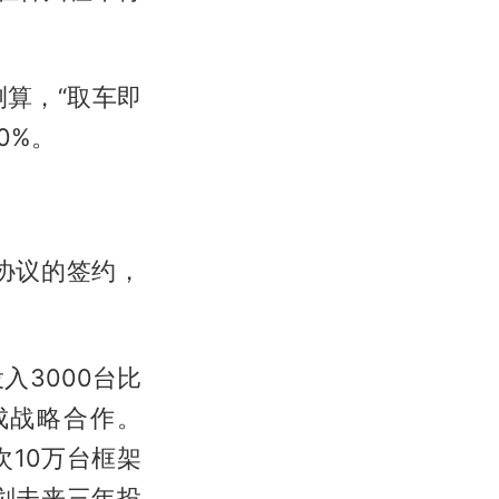
算，“取车即
0%。
协议的签约，
入3000台比
达成战略合作。
次10万台框架
划未来三年投