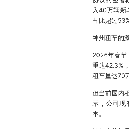
入40万辆
占比超过53
神州租车的
2026年
重达42.3
租车量达70
但当前国内
示，公司现
本。