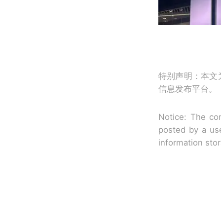
特别声明：本文
信息发布平台。
Notice: The con
posted by a use
information sto