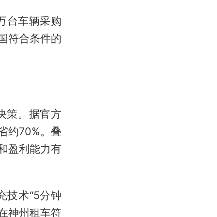
万台车辆采购
国符合条件的
决策。据官方
省约70%。叠
和盈利能力有
技术“5分钟
，在神州租车符