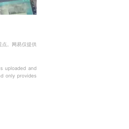
观点。网易仅提供
 is uploaded and
nd only provides