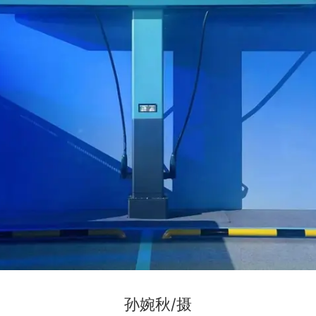
孙婉秋/摄