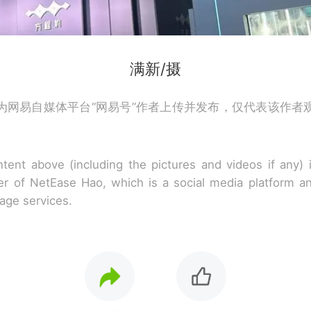
满新/摄
为网易自媒体平台“网易号”作者上传并发布，仅代表该作者
tent above (including the pictures and videos if any)
r of NetEase Hao, which is a social media platform a
rage services.