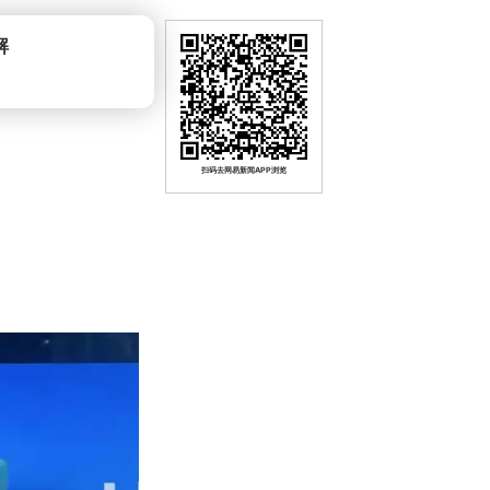
扫码去网易新闻APP浏览