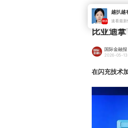
比亚迪拿
国际金融报
2026-05-13
在闪充技术