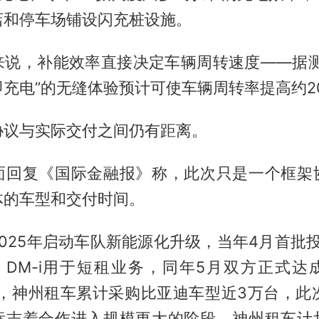
店和停车场铺设闪充桩设施。
来说，补能效率直接决定车辆周转速度——据测
充电”的无缝体验预计可使车辆周转率提高约2
协议与实际交付之间仍有距离。
面回复《国际金融报》称，此次只是一个框架
体的车型和交付时间。
025年启动车队新能源化升级，当年4月首批投
S DM-i用于短租业务，同年5月双方正式
年，神州租车累计采购比亚迪车型近3万台，此
标志着合作进入规模更大的阶段。神州租车计