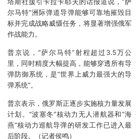
塔斯社援引卡拉卡耶夫的话报道说，“萨
尔马特”洲际弹道导弹能够可靠地摧毁目
标并完成战略威慑任务，将显著增强俄军
作战能力。
普京说，“萨尔马特”射程超过3.5万公
里，同时精度大幅提高，能够穿透所有导
弹防御系统，是“世界上威力最强大的导
弹系统”。
普京表示，俄罗斯正逐步实施核力量发展
计划。“波塞冬”核动力无人潜航器和“海
燕”核动力巡航导弹的研发工作已进入最
后阶段。（记者侯鸣）