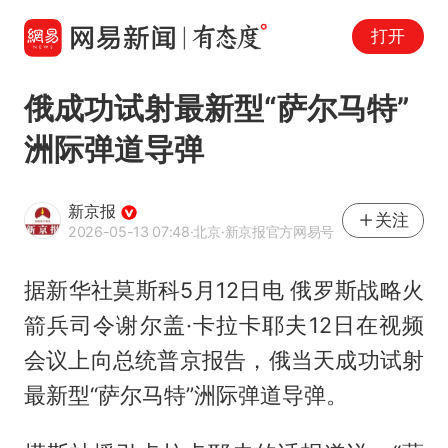
打开
俄成功试射最新型“萨尔马特”
洲际弹道导弹
新京报
关注
2026-05-13 07:48
·北京
·新京报官方网易号
据新华社莫斯科5月12日电 俄罗斯战略火
箭兵司令谢尔盖·卡拉卡耶夫12日在视频
会议上向总统普京报告，俄当天成功试射
最新型“萨尔马特”洲际弹道导弹。