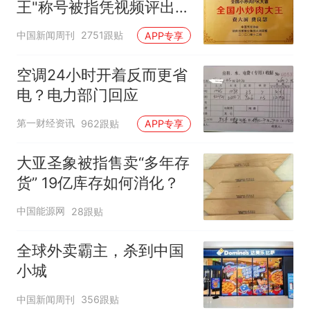
王"称号被指凭视频评出
官方回应
中国新闻周刊
2751跟贴
APP专享
空调24小时开着反而更省
电？电力部门回应
第一财经资讯
962跟贴
APP专享
大亚圣象被指售卖“多年存
货” 19亿库存如何消化？
中国能源网
28跟贴
全球外卖霸主，杀到中国
小城
中国新闻周刊
356跟贴