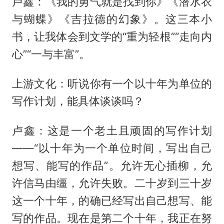
卢鑫：《我的勇气就是找到你》《潜水衣
与蝴蝶》《吉拉德的幻象》。这三本小
书，让我体会到文学的“重为轻根”“走向内
心”“一与丰富”。
上游文化：听说你有一个以十年为单位的
写作计划，能具体谈谈吗？
卢鑫：这是一个老土且顽固的写作计划
——“以十年为一个单位时间，写出自己
想写、能写的作品”。允许无心插柳，允
许信马由缰，允许失败。二十岁到三十岁
这一个十年，的确已经写出自己想写、能
写的作品。现在是第二个十年，我正在努