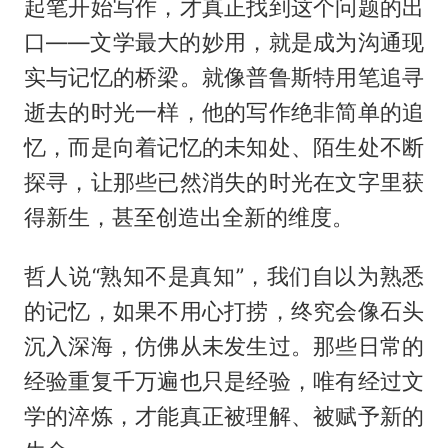
起笔开始写作，才真正找到这个问题的出
口——文学最大的妙用，就是成为沟通现
实与记忆的桥梁。就像普鲁斯特用笔追寻
逝去的时光一样，他的写作绝非简单的追
忆，而是向着记忆的未知处、陌生处不断
探寻，让那些已然消失的时光在文字里获
得新生，甚至创造出全新的维度。
哲人说“熟知不是真知”，我们自以为熟悉
的记忆，如果不用心打捞，终究会像石头
沉入深海，仿佛从未发生过。那些日常的
经验重复千万遍也只是经验，唯有经过文
学的淬炼，才能真正被理解、被赋予新的