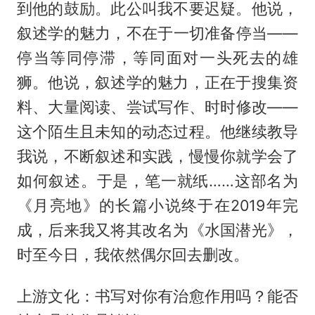
到他的鼓励。此公叫我不要迟疑。他说，
叙述学的魅力，不在于一切准备停当——
停当等同停滞，等同面对一头死去的雄
狮。他说，叙述学的魅力，正在于搜集资
料、大量阅读、尝试写作、时时修改——
这个陌生且未知的动态过程。他继续教导
我说，不断叙述和实践，慢慢你就学会了
如何叙述。于是，笔一就纸……这部名为
《月亮地》的长篇小说终于在2019年完
成，后来我又将其改名为《水国潜光》，
时至今日，我依然偶尔回去删改。
上游文化：书写对你有治愈作用吗？能否