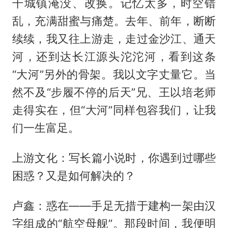
干城镇淹没、改换。记忆太多，时空错
乱，充满甜蜜与痛楚。去年、前年，断断
续续，我又往上游走，走过金沙江、通天
河，还到达长江源头沱沱河，看到这条
“大河”另外的骨架。我以文字丈量它。当
然不及“步履不停的后天”兄、王以培老师
走得实在，但“大河”同样包容我们，让我
们一生富足。
上游文化：写长篇小说时，你遇到过哪些
困惑？又是如何解决的？
卢鑫：惑在——手足无措于建构一架由汉
字组成的“航空母舰”。那段时间，我便明