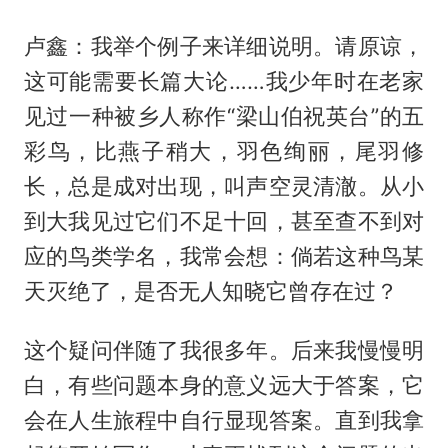
卢鑫：我举个例子来详细说明。请原谅，
这可能需要长篇大论……我少年时在老家
见过一种被乡人称作“梁山伯祝英台”的五
彩鸟，比燕子稍大，羽色绚丽，尾羽修
长，总是成对出现，叫声空灵清澈。从小
到大我见过它们不足十回，甚至查不到对
应的鸟类学名，我常会想：倘若这种鸟某
天灭绝了，是否无人知晓它曾存在过？
这个疑问伴随了我很多年。后来我慢慢明
白，有些问题本身的意义远大于答案，它
会在人生旅程中自行显现答案。直到我拿