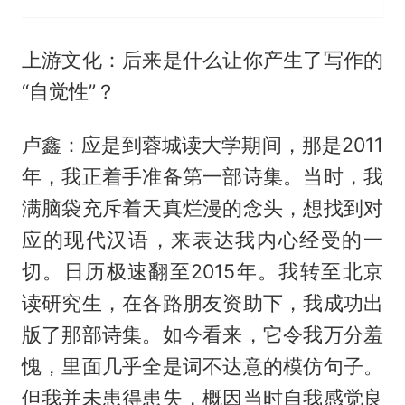
上游文化：后来是什么让你产生了写作的
“自觉性”？
卢鑫：应是到蓉城读大学期间，那是2011
年，我正着手准备第一部诗集。当时，我
满脑袋充斥着天真烂漫的念头，想找到对
应的现代汉语，来表达我内心经受的一
切。日历极速翻至2015年。我转至北京
读研究生，在各路朋友资助下，我成功出
版了那部诗集。如今看来，它令我万分羞
愧，里面几乎全是词不达意的模仿句子。
但我并未患得患失，概因当时自我感觉良