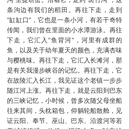
条沟边有我们的稻田。再往下走，走到
“缸缸口”，它也是一条小河，有若干奇特
传闻，我们曾在里面的小水潭游泳。再往
下走，它汇入“鱼背河”，河里有成群的
鱼，以及关于幼年夏天的颜色，充满杏味
与樱桃味。再往下走，它汇入长滩河，那
是有关我漫步峡谷的记忆。再往下走，它
在故陵汇入长江，我见证这个老镇一步步
随江河上涨。再往下走，就是云阳到巴东
的三峡记忆，小时候，曾多次随父母坐船
往来其间，头枕箱包，仰躺轮船散舱，见
证云阳、奉节、巫山、巴东、沿渡河等若