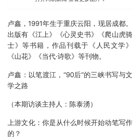
卢鑫，1991年生于重庆云阳，现居成都。
出版有《江上》《心灵史书》《爬山虎骑
士》等书籍，作品刊载于《人民文学》
《山花》《当代·诗歌》等刊物。
卢鑫：以笔渡江，“90后”的三峡书写与文
学之路
（本期访谈主持人：陈泰湧）
上游文化：你是从什么时候开始动笔写作
的？