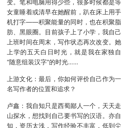
变。笔和电脑用得少些，很多时候都是等
女童睡着或清早在她醒前，趴在床上用手
机打字——积聚能量的同时，也在积聚脂
肪、黑眼圈。目前孩子上了小学，我自己
上班时间在周末，写作状态再次改变。她
上学的五天白日时光，就是我在家独自
“随意组装汉字”的时光……
上游文化：最后，你如何评价自己作为一
名写作者的位置和追求？
卢鑫：我自知只是西蜀鄙人一个，天天走
山探水，想找到自己要书写的汉语。亦自
知，资历太浅，写作经验不丰富，低到尘