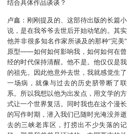
结合具体作品谈谈？
卢鑫：刚刚提及的、这部待出版的长篇小
说，是在我爷爷去世后开始动笔的。其实
他并非很多知名作家所谈及的那种“完美”
原型——如何如何影响我，如何如何在曾
经的时代保持清醒。他不是。他仅仅是我
的祖先。因此他意外去世，我就感觉生了
一场病，就像与过去的历史脐带断了联
系。所以我想以他为出发点，用文学的方
式让一个世界复活。同时我也在这个漫长
的写作时期，潜入我们已随时光淹没并逝
去的三峡老库区，打捞出不少失落的记