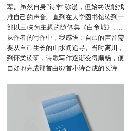
辈。虽然自身“诗学”弥漫，但始终没能找
准自己的声音。直到在大学图书馆读到一
部以三峡为主题的随笔集《白帝城》……
从作者的写作中，我感悟：自己的声音需
要从自己生长的山水间追寻。当时离川，
到怀柔读研，诗歌写作逐渐变得顺畅，便
自如地完成那首由67首小诗合成的长诗。