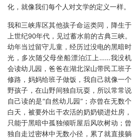
化，就像我们每个人对文学的定义一样。
我和三峡库区其他孩子命运类同，降生于
上世纪90年代，见过蓄水前的古典三峡。
幼年当过留守儿童，经历过没电的黑暗时
光，多次随父母坐船漂泊江上……我没机
会读幼儿园，爸爸在湖北深山带民工班子
修路，妈妈给班子做饭，我自己就像一个
野孩子，在山野间独自玩耍，所以常常说
自己读的是“自然幼儿园”；亦曾在无数个
白天，被要外出干农活的奶奶锁进灶房，
只能于黑暗中孤独倾听屋后风吹树动；曾
独自走过密林中无数小径，累了就直接躺