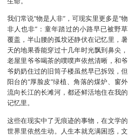
生命。
我们常说“物是人非”，可现实里更多是“物
非人也非”：童年踏过的小路早已被野草
覆盖，半山腰的孤坟还静伏在记忆里，暑
天的地果香能穿过十几年时光飘到鼻尖，
老屋里爷爷喝茶的噗噗声依然清晰，和爷
爷奶奶住过的旧筒子楼虽然早已拆毁，但
阳台的“厚脸皮”绿植、角落的煤炉、窗外
流向长江的长滩河，都还鲜活地住在我的
记忆里。
这些在现实中了无痕迹的事物，在文学的
世界里依然生动。人生本就充满困惑，文