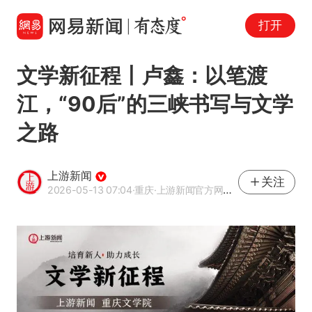
打开
文学新征程丨卢鑫：以笔渡
江，“90后”的三峡书写与文学
之路
上游新闻
关注
2026-05-13 07:04
·重庆
·上游新闻官方网易号