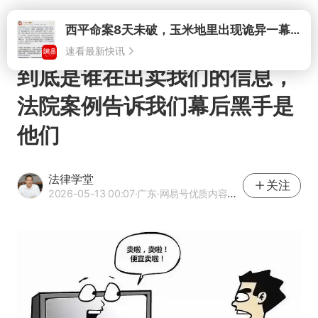
打开
西平命案8天未破，玉米地里出现诡异一幕，我突然想起了欧金中
速看最新快讯
到底是谁在出卖我们的信息，
法院案例告诉我们幕后黑手是
他们
法律学堂
关注
2026-05-13 00:07
·广东
·网易号优质内容创作者