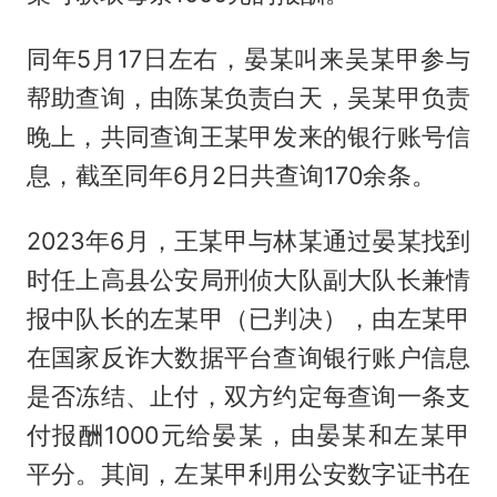
同年5月17日左右，晏某叫来吴某甲参与
帮助查询，由陈某负责白天，吴某甲负责
晚上，共同查询王某甲发来的银行账号信
息，截至同年6月2日共查询170余条。
2023年6月，王某甲与林某通过晏某找到
时任上高县公安局刑侦大队副大队长兼情
报中队长的左某甲（已判决），由左某甲
在国家反诈大数据平台查询银行账户信息
是否冻结、止付，双方约定每查询一条支
付报酬1000元给晏某，由晏某和左某甲
平分。其间，左某甲利用公安数字证书在