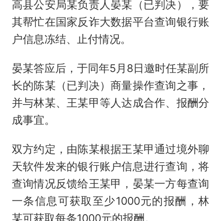
高县公安局某负责人晏某（已判决），要
其帮忙在国家反诈大数据平台查询银行账
户信息冻结、止付情况。
晏某答应后，于同年5月8日邀时任某副所
长的陈某（已判决）商量操作查询之事，
并与林某、王某甲等人达成合作、报酬分
成事宜。
双方约定，由陈某根据王某甲通过境外聊
天软件发来的银行账户信息进行查询，将
查询情况反馈给王某甲，晏某一方每查询
一条信息可获取至少1000元的报酬，林
某可获取每条1000元的报酬。