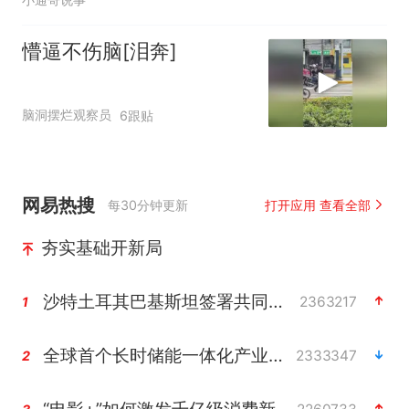
懵逼不伤脑[泪奔]
脑洞摆烂观察员
6跟贴
网易热搜
每30分钟更新
打开应用 查看全部
夯实基础开新局
沙特土耳其巴基斯坦签署共同防务协议
2363217
1
全球首个长时储能一体化产业园量产
2333347
2
“电影+”如何激发千亿级消费新活力？