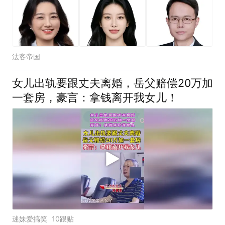
法客帝国
女儿出轨要跟丈夫离婚，岳父赔偿20万加
一套房，豪言：拿钱离开我女儿！
迷妹爱搞笑
10跟贴