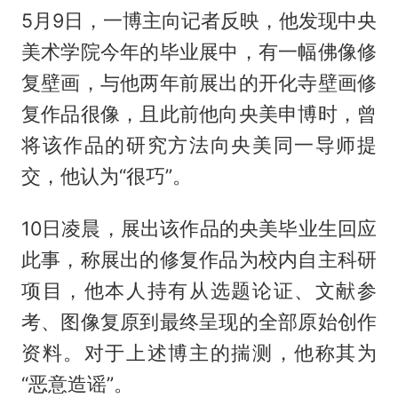
5月9日，一博主向记者反映，他发现中央
美术学院今年的毕业展中，有一幅佛像修
复壁画，与他两年前展出的开化寺壁画修
复作品很像，且此前他向央美申博时，曾
将该作品的研究方法向央美同一导师提
交，他认为“很巧”。
10日凌晨，展出该作品的央美毕业生回应
此事，称展出的修复作品为校内自主科研
项目，他本人持有从选题论证、文献参
考、图像复原到最终呈现的全部原始创作
资料。对于上述博主的揣测，他称其为
“恶意造谣”。