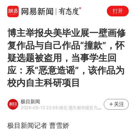
打开
博主举报央美毕业展一壁画修
复作品与自己作品“撞款”，怀
疑选题被盗用，当事学生回
应：系“恶意造谣”，该作品为
校内自主科研项目
极目新闻
关注
2026-05-12 22:55
·湖北
·楚天都市报官方网易号
极目新闻记者 曹雪娇