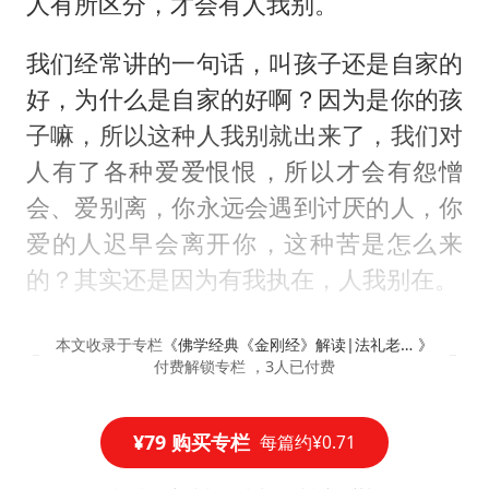
人有所区分，才会有人我别。
我们经常讲的一句话，叫孩子还是自家的
好，为什么是自家的好啊？因为是你的孩
子嘛，所以这种人我别就出来了，我们对
人有了各种爱爱恨恨，所以才会有怨憎
会、爱别离，你永远会遇到讨厌的人，你
爱的人迟早会离开你，这种苦是怎么来
的？其实还是因为有我执在，人我别在。
本文收录于专栏
《
佛学经典《金刚经》解读|法礼老师讲国学经典系列课程（文字版）
》
付费解锁专栏 ，3人已付费
¥79 购买专栏
每篇约¥0.71