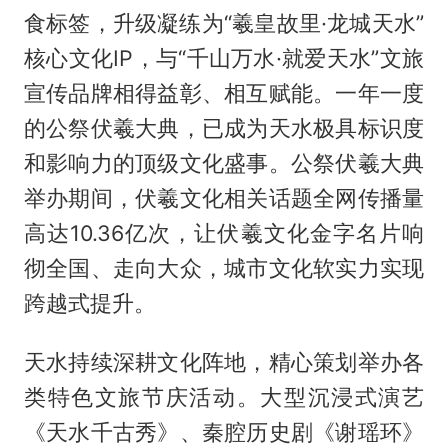
食标签，升级凝练为“羲皇故里·龙城天水”
核心文化IP，与“千山万水·就爱天水”文旅
宣传品牌相得益彰、相互赋能。一年一度
的公祭伏羲大典，已成为天水极具标识度
和影响力的顶级文化盛事。公祭伏羲大典
举办期间，伏羲文化相关话题全网传播量
高达10.36亿次，让伏羲文化金字名片响
彻全国、走向大众，城市文化软实力实现
跨越式提升。
天水持续深耕文化阵地，精心策划举办各
类特色文旅节庆活动。大型沉浸式演艺
《天水千古秀》、秦腔历史剧《谢瑶环》