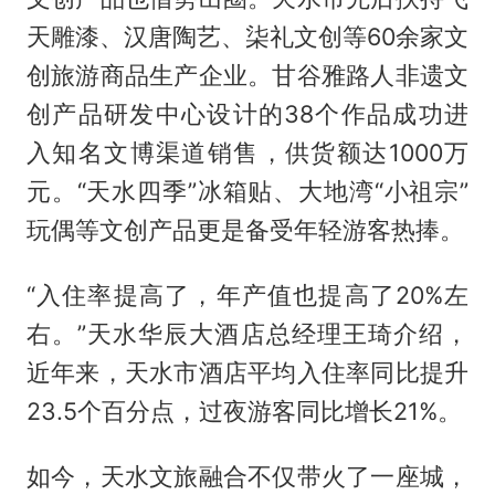
天雕漆、汉唐陶艺、柒礼文创等60余家文
创旅游商品生产企业。甘谷雅路人非遗文
创产品研发中心设计的38个作品成功进
入知名文博渠道销售，供货额达1000万
元。“天水四季”冰箱贴、大地湾“小祖宗”
玩偶等文创产品更是备受年轻游客热捧。
“入住率提高了，年产值也提高了20%左
右。”天水华辰大酒店总经理王琦介绍，
近年来，天水市酒店平均入住率同比提升
23.5个百分点，过夜游客同比增长21%。
如今，天水文旅融合不仅带火了一座城，