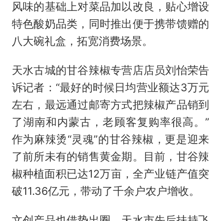
风味的基础上对菜品加以改良，贴心增设
特色酸奶品类，同时推出便于携带馈赠的
八大碗礼盒，拓宽消费场景。
天水古城的甘谷辣椒专营店店员刘怡荣告
诉记者：“最好的时候日均营业额达3万元
左右，最远通过邮寄方式把辣椒产品销到
了湖南和内蒙古，老顾客复购率很高。”
作为麻辣烫“灵魂”的甘谷辣椒，更是迎来
了前所未有的销售黄金期。目前，甘谷辣
椒种植面积已达12万亩，全产业链产值突
破11.36亿元，带动了千余户农户增收。
文创产品也借势出圈。天水市先后扶持飞