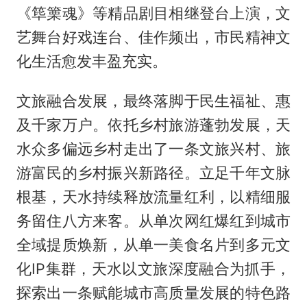
《筚篥魂》等精品剧目相继登台上演，文
艺舞台好戏连台、佳作频出，市民精神文
化生活愈发丰盈充实。
文旅融合发展，最终落脚于民生福祉、惠
及千家万户。依托乡村旅游蓬勃发展，天
水众多偏远乡村走出了一条文旅兴村、旅
游富民的乡村振兴新路径。立足千年文脉
根基，天水持续释放流量红利，以精细服
务留住八方来客。从单次网红爆红到城市
全域提质焕新，从单一美食名片到多元文
化IP集群，天水以文旅深度融合为抓手，
探索出一条赋能城市高质量发展的特色路