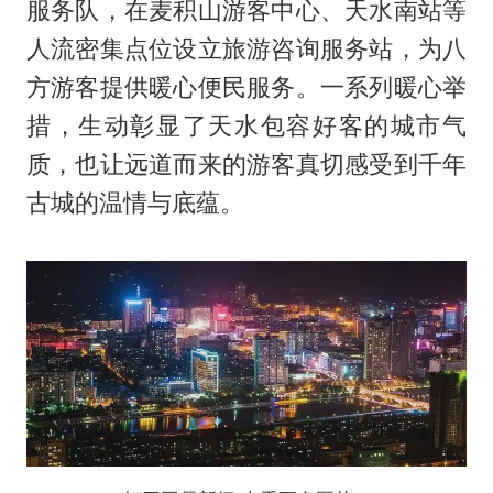
服务队，在麦积山游客中心、天水南站等
人流密集点位设立旅游咨询服务站，为八
方游客提供暖心便民服务。一系列暖心举
措，生动彰显了天水包容好客的城市气
质，也让远道而来的游客真切感受到千年
古城的温情与底蕴。