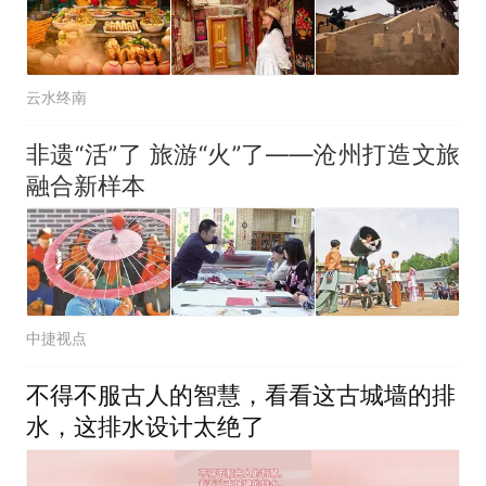
云水终南
非遗“活”了 旅游“火”了——沧州打造文旅
融合新样本
中捷视点
不得不服古人的智慧，看看这古城墙的排
水，这排水设计太绝了