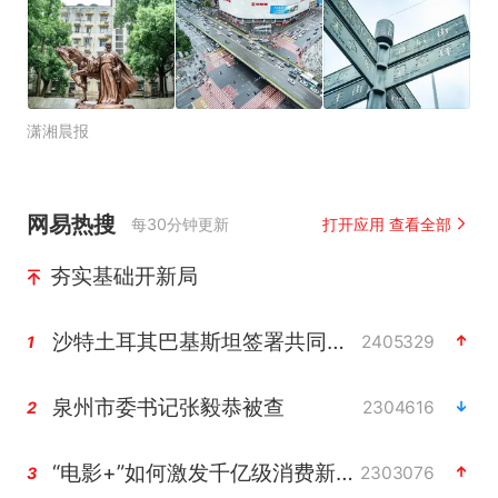
潇湘晨报
网易热搜
每30分钟更新
打开应用 查看全部
夯实基础开新局
沙特土耳其巴基斯坦签署共同防务协议
2405329
1
泉州市委书记张毅恭被查
2304616
2
“电影+”如何激发千亿级消费新活力？
2303076
3