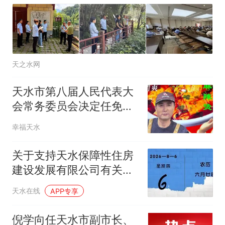
天之水网
天水市第八届人民代表大
会常务委员会决定任免名
单
幸福天水
关于支持天水保障性住房
建设发展有限公司有关棚
户区改造项目的公告
天水在线
APP专享
倪学向任天水市副市长、