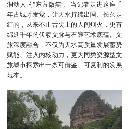
润动人的“东方微笑”。当记者走进这座千
年古城才发觉，让天水持续出圈、长久走
红的，从来不止舌尖上的人间烟火，更有
绵延千年的伏羲文脉与石窟艺术底蕴。文
旅深度融合，不仅为天水高质量发展蓄势
赋能、注入内核动力，更为同类资源型文
旅城市探索出一条可借鉴、可复制的发展
范本。