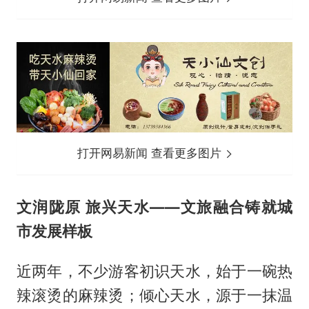
打开网易新闻 查看更多图片
文润陇原 旅兴天水——文旅融合铸就城
市发展样板
近两年，不少游客初识天水，始于一碗热
辣滚烫的麻辣烫；倾心天水，源于一抹温