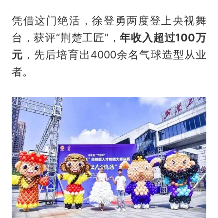
凭借这门绝活，徐登勇两度登上央视舞
台，获评“荆楚工匠”，
年收入超过100万
元
，先后培育出4000余名气球造型从业
者。