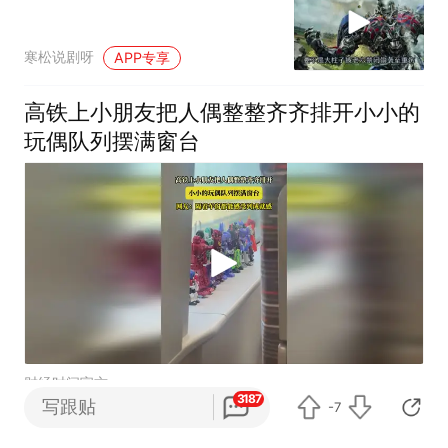
寒松说剧呀
APP专享
高铁上小朋友把人偶整整齐齐排开小小的
玩偶队列摆满窗台
财经时间官方
3187
写跟贴
-7