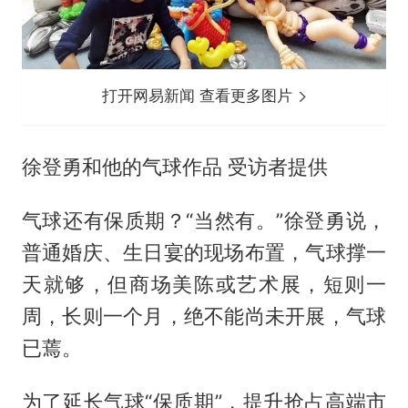
打开网易新闻 查看更多图片
徐登勇和他的气球作品 受访者提供
气球还有保质期？“当然有。”徐登勇说，
普通婚庆、生日宴的现场布置，气球撑一
天就够，但商场美陈或艺术展，短则一
周，长则一个月，绝不能尚未开展，气球
已蔫。
为了延长气球“保质期”，提升抢占高端市