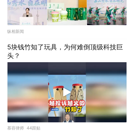
纵相新闻
5块钱竹知了玩具，为何难倒顶级科技巨
头？
慕容律师
44跟贴