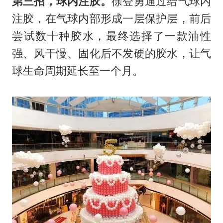
第三招，球内注胶。
徐登勇通过给气球内
注胶，在气球内部形成一层保护层，前后
尝试数十种胶水，最终选择了一款油性
强、风干慢、固化后不发硬的胶水，让气
球生命周期延长至一个月。