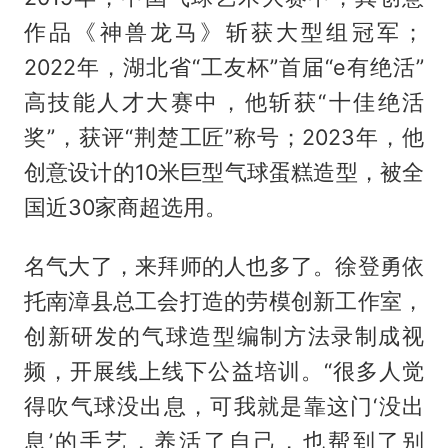
作品《神兽龙马》斩获大型组冠军；
2022年，湖北省“工友杯”首届“e有绝活”
高技能人才大赛中，他斩获“十佳绝活
奖”，获评“荆楚工匠”称号；2023年，他
创意设计的10米巨型气球蛋糕造型，被全
国近30家商超选用。
名气大了，来拜师的人也多了。徐登勇依
托南漳县总工会打造的劳模创新工作室，
创新研发的气球造型编制方法录制成视
频，开展线上线下公益培训。“很多人觉
得吹气球没出息，可我就是靠这门‘没出
息’的手艺，养活了自己，也帮到了别