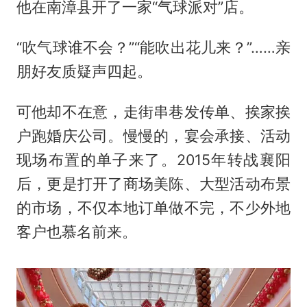
他在南漳县开了一家“气球派对”店。
“吹气球谁不会？”“能吹出花儿来？”……亲
朋好友质疑声四起。
可他却不在意，走街串巷发传单、挨家挨
户跑婚庆公司。慢慢的，宴会承接、活动
现场布置的单子来了。2015年转战襄阳
后，更是打开了商场美陈、大型活动布景
的市场，不仅本地订单做不完，不少外地
客户也慕名前来。