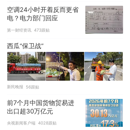
空调24小时开着反而更省
电？电力部门回应
第一财经资讯
473跟贴
西瓜“保卫战”
新民晚报
56跟贴
前7个月中国货物贸易进
出口超30万亿元
央视新闻客户端
4028跟贴