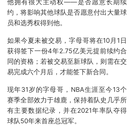
他拥有很大主动权——是否愿意长期续
约，将影响其他球队是否愿意付出大量球
员和选秀权得到他。
如果今夏未被交易，字母哥将在10月1日
获得签下一份4年2.75亿美元提前续约合
同的资格；若被交易至新球队，则需在交
易完成六个月后，才能签下新合同。
现年31岁的字母哥，NBA生涯至今13个
赛季全部效力于雄鹿，保持着队史几乎所
有主要数据纪录，并在2021年率队夺得
球队50年来首座总冠军。