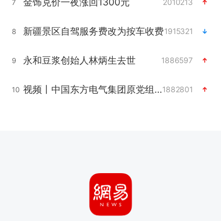
金饰克价一夜涨回1300元
2010213
7
新疆景区自驾服务费改为按车收费
1915321
8
永和豆浆创始人林炳生去世
1886597
9
视频丨中国东方电气集团原党组副书记、董事宋致远被查
1882801
10