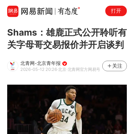
打开
Shams：雄鹿正式公开聆听有
关字母哥交易报价并开启谈判
北青网-北京青年报
关注
2026-05-12 20:26
·北京
·北青网官方网易号