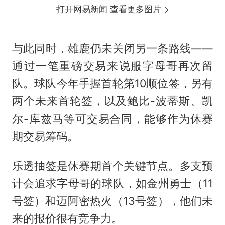
打开网易新闻 查看更多图片
与此同时，雄鹿仍未关闭另一条路线——
通过一笔重磅交易来说服字母哥再次留
队。球队今年手握首轮第10顺位签，另有
两个未来首轮签，以及鲍比-波蒂斯、凯
尔-库兹马等可交易合同，能够作为休赛
期交易筹码。
乐透抽签是休赛期首个关键节点。多支预
计会追求字母哥的球队，如金州勇士（11
号签）和迈阿密热火（13号签），他们未
来的报价很有竞争力。