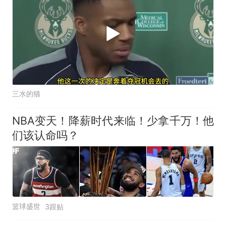
三水的猫
NBA变天！降薪时代来临！少拿千万！他
们该认命吗？
篮球盛世
3跟贴