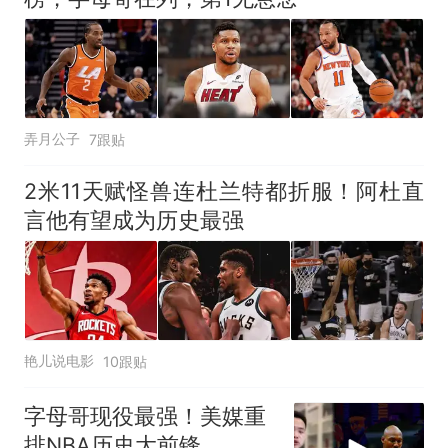
人只有2个厕所；客服回应：并
因老师一句“跟我回家”改写了
非每架飞机都会发放西梅汁
人生
弄月公子
7跟贴
2米11天赋怪兽连杜兰特都折服！阿杜直
言他有望成为历史最强
艳儿说电影
10跟贴
字母哥现役最强！美媒重
排NBA历史大前锋