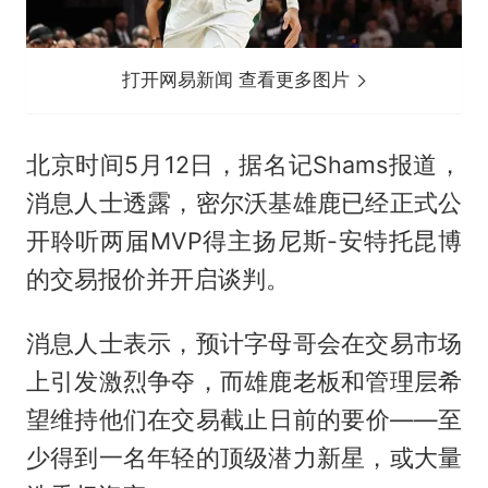
打开网易新闻 查看更多图片
北京时间5月12日，据名记Shams报道，
消息人士透露，密尔沃基雄鹿已经正式公
开聆听两届MVP得主扬尼斯-安特托昆博
的交易报价并开启谈判。
消息人士表示，预计字母哥会在交易市场
上引发激烈争夺，而雄鹿老板和管理层希
望维持他们在交易截止日前的要价——至
少得到一名年轻的顶级潜力新星，或大量