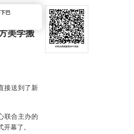
方美学搬
扫码去网易新闻APP浏览
直接送到了新
心联合主办的
式开幕了。