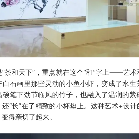
“茶和天下”，重点就在这个“和”字上——艺
齐白石画里那些灵动的小鱼小虾，变成了水生
昌硕笔下劲节临风的竹子，也融入了温润的紫
，还“长”在了精致的小杯垫上。这种艺术+设计
子变得亲切了起来。