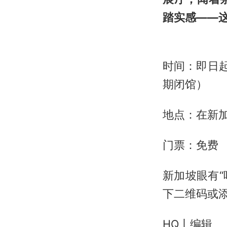
踏实感——
时间：即日起
期闭馆）
地点：在新加坡中
门票：免费
新加坡眼有“
下二维码或
HQ丨编辑