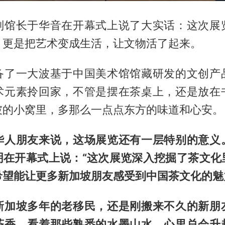
副馆长于华音在开幕式上说了大实话：这次展
，更是把艺术变成生活，让文物活了起来。
备了一大波基于中国美术馆馆藏研发的文创产
术元素拎回家，不管是摆在茶桌上，还是放在
坡的小窝里，多那么一点点东方的味道和心安。
华人朋友来说，这场展览还有一层特别的意义
明在开幕式上说：“这次展览深入挖掘了茶文化
希望能让更多新加坡朋友感受到中国茶文化的魅
新加坡多年的老移民，还是刚搬来不久的新朋
茶香、看着那些熟悉的水墨山水，心里总会升