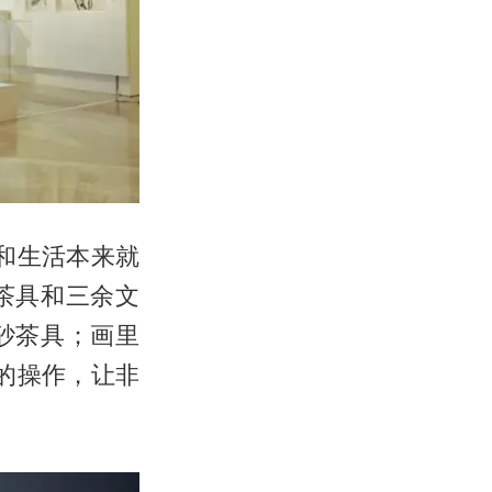
术和生活本来就
茶具和三余文
砂茶具；画里
的操作，让非