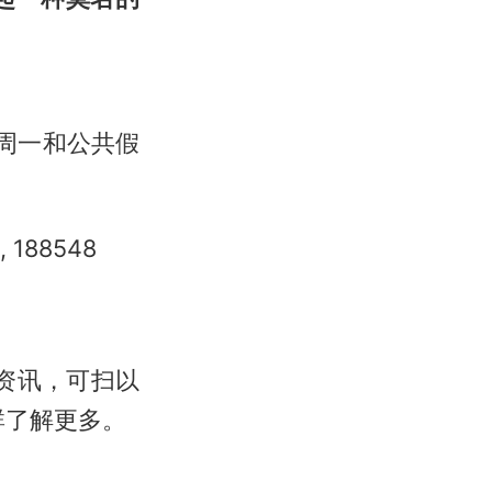
（周一和公共假
188548
的资讯，可扫以
群了解更多。