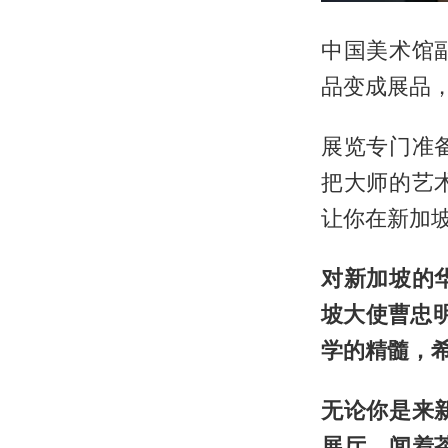
中国美术馆
品变成展品
展览专门准
把大师的艺
让你在新加
对新加坡的
坡大使曹忠
学的精髓，
无论你是来
展厅，闻着