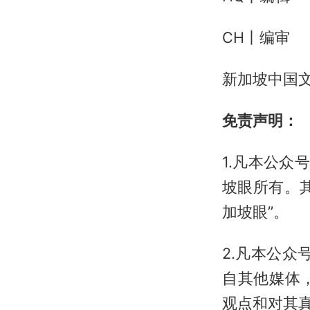
CH丨编审
新加坡中国文
免责声明：
1.凡本公众
坡眼所有。
加坡眼”。
2.凡本公众
自其他媒体
观点和对其