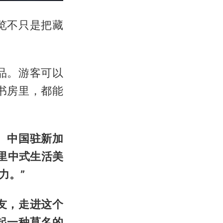
览不只是把藏
品。游客可以
书房里，都能
。中国驻新加
里中式生活美
力。”
友，走进这个
起一种莫名的