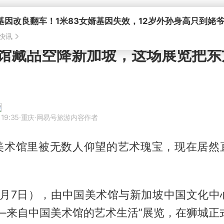
馆藏品空降新加坡，这场展览把东
 19:35
·重庆
·网易号旅游内容作者
美术馆里被无数人仰望的艺术瑰宝，现在居然
5月7日），由中国美术馆与新加坡中国文化中
—来自中国美术馆的艺术生活”展览，在狮城正