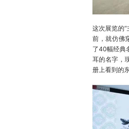
这次展览的
前，就仿佛
了40幅经
耳的名字，
册上看到的