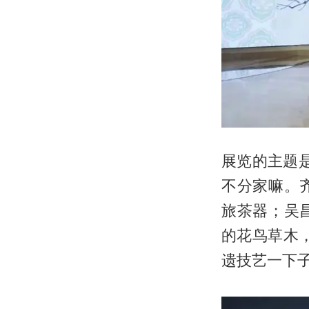
展览的主题是
不分家嘛。
旅茶器；吴
的花鸟草木
遗技艺一下