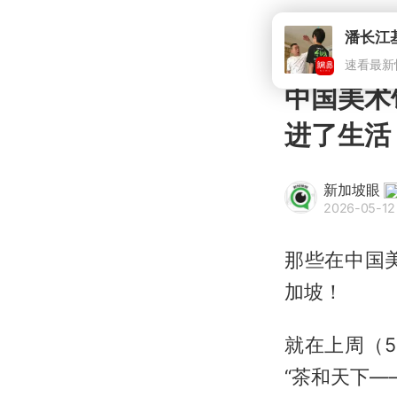
中国美术
进了生活
新加坡眼
2026-05-12
那些在中国
加坡！
就在上周（
“茶和天下—