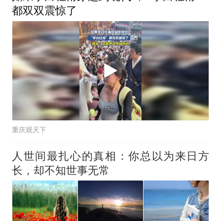
都双双震惊了
重庆观天下
人世间最扎心的真相：你总以为来日方
长，却不知世事无常