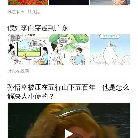
风过有声
11跟贴
假如李白穿越到广东
时代在线网
孙悟空被压在五行山下五百年，他是怎么
解决大小便的？