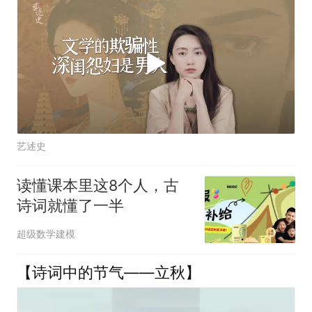
艺述史
读懂课本里这8个人，古
诗词就懂了一半
超级数学建模
【诗词中的节气——立秋】