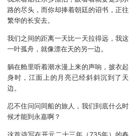
路的尽头，而你却捧着朝廷的诏书，正往
繁华的长安去。
我们之间的距离一天比一天拉得远，我这
一叶孤舟，就像漂在天的另一边。
躺在舱里听着潮水漫上来的声响，披衣起
身时，江面上的月亮已经斜斜沉到了天
边。
忍不住问问同船的旅人，我们到底什么时
候才能到永嘉啊？
这首诗写在开元二十三年（735年）的春