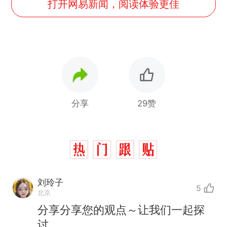
打开网易新闻，阅读体验更佳
分享
29赞
刘玲子
5
北京
分享分享您的观点～让我们一起探
那个在床头放菜刀的女孩，
讨
热