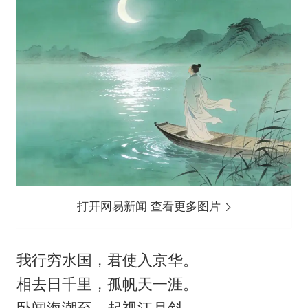
打开网易新闻 查看更多图片
我行穷水国，君使入京华。
相去日千里，孤帆天一涯。
卧闻海潮至，起视江月斜。