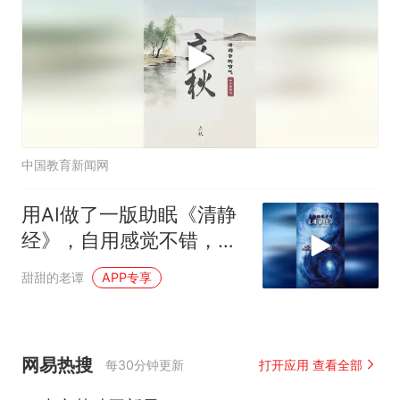
中国教育新闻网
用AI做了一版助眠《清静
经》，自用感觉不错，分
享给大家
甜甜的老谭
APP专享
网易热搜
每30分钟更新
打开应用 查看全部