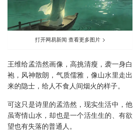
打开网易新闻 查看更多图片
王维给孟浩然画像，高挑清瘦，袭一身白
袍，风神散朗，气质儒雅，像山水里走出
来的隐士，给人不食人间烟火的样子。
可这只是诗里的孟浩然，现实生活中，他
虽寄情山水，却也是一个活生生的、有欲
望也有失落的普通人。