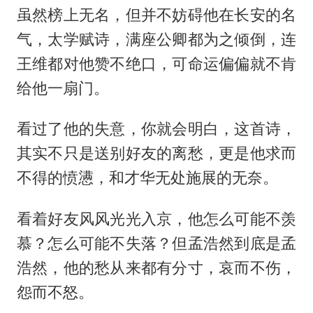
虽然榜上无名，但并不妨碍他在长安的名
气，太学赋诗，满座公卿都为之倾倒，连
王维都对他赞不绝口，可命运偏偏就不肯
给他一扇门。
看过了他的失意，你就会明白，这首诗，
其实不只是送别好友的离愁，更是他求而
不得的愤懑，和才华无处施展的无奈。
看着好友风风光光入京，他怎么可能不羡
慕？怎么可能不失落？但孟浩然到底是孟
浩然，他的愁从来都有分寸，哀而不伤，
怨而不怒。