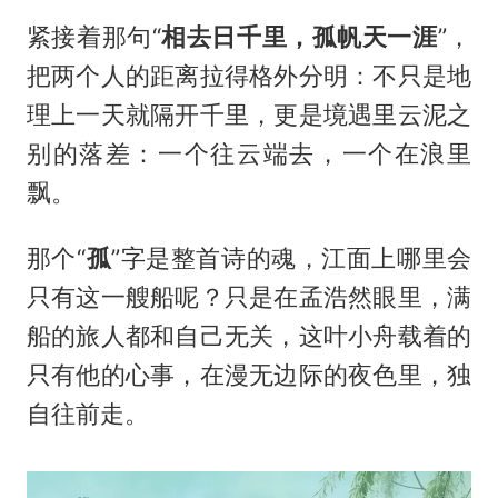
紧接着那句“
相去日千里，孤帆天一涯
”，
把两个人的距离拉得格外分明：不只是地
理上一天就隔开千里，更是境遇里云泥之
别的落差：一个往云端去，一个在浪里
飘。
那个“
孤
”字是整首诗的魂，江面上哪里会
只有这一艘船呢？只是在孟浩然眼里，满
船的旅人都和自己无关，这叶小舟载着的
只有他的心事，在漫无边际的夜色里，独
自往前走。