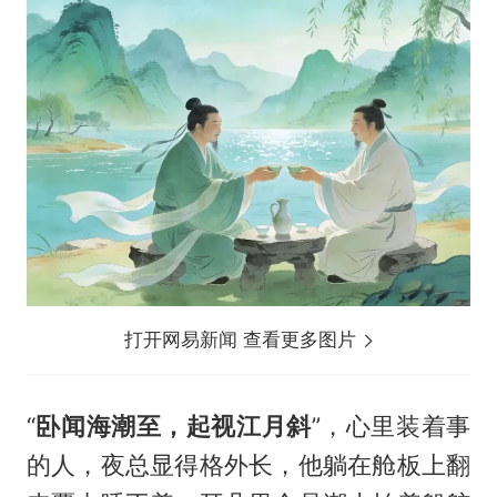
打开网易新闻 查看更多图片
“
卧闻海潮至，起视江月斜
”，心里装着事
的人，夜总显得格外长，他躺在舱板上翻