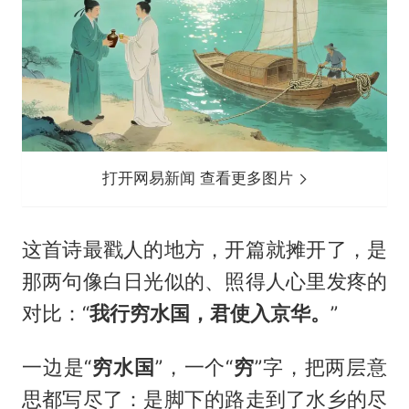
打开网易新闻 查看更多图片
这首诗最戳人的地方，开篇就摊开了，是
那两句像白日光似的、照得人心里发疼的
对比：“
我行穷水国，君使入京华。
”
一边是“
穷水国
”，一个“
穷
”字，把两层意
思都写尽了：是脚下的路走到了水乡的尽