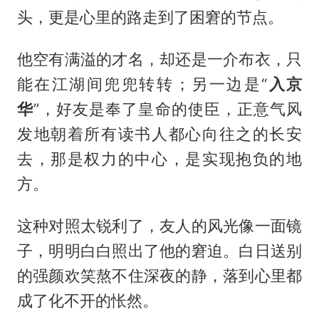
头，更是心里的路走到了困窘的节点。
他空有满溢的才名，却还是一介布衣，只
能在江湖间兜兜转转；另一边是“
入京
华
”，好友是奉了皇命的使臣，正意气风
发地朝着所有读书人都心向往之的长安
去，那是权力的中心，是实现抱负的地
方。
这种对照太锐利了，友人的风光像一面镜
子，明明白白照出了他的窘迫。白日送别
的强颜欢笑熬不住深夜的静，落到心里都
成了化不开的怅然。