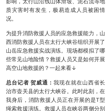
影响，太行山沿线山体滑坡、泥石流等地
质灾害时有发生，极易造成人员被困情
况。
为提升消防救援人员的应急救援能力，山
西消防救援人员在太行大峡谷组织开展了
山岳应急救援实战演练。现场都模拟了哪
些常见山地险情？救援人员又是如何开展
高空山地救援的？一起来看↓
总台记者 贺威通：
我现在就在山西省长
治市壶关县的太行大峡谷。此时此刻，在
我身后，消防救援人员正在开展的是T型
绳索救援演练。救援人员在峡谷两侧分别