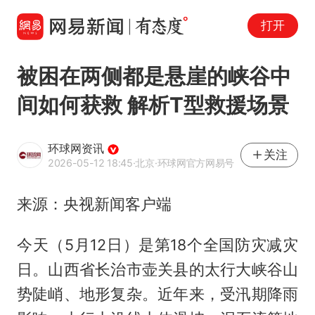
打开
被困在两侧都是悬崖的峡谷中
间如何获救 解析T型救援场景
环球网资讯
关注
2026-05-12 18:45
·北京
·环球网官方网易号
来源：央视新闻客户端
今天（5月12日）是第18个全国防灾减灾
日。山西省长治市壶关县的太行大峡谷山
势陡峭、地形复杂。近年来，受汛期降雨