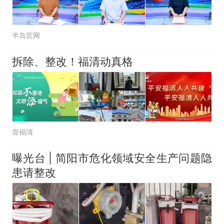
半岛官网
拆除、整改！福清动真格
壹福清
曝光台 | 简阳市危化领域安全生产问题隐
患请整改