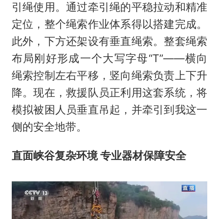
引绳使用。通过牵引绳的平稳拉动和精准
定位，整个绳索作业体系得以搭建完成。
此外，下方还架设有垂直绳索。整套绳索
布局刚好形成一个大写字母“T”——横向
绳索控制左右平移，竖向绳索负责上下升
降。现在，救援队员正利用这套系统，将
模拟被困人员垂直吊起，并牵引到我这一
侧的安全地带。
直面峡谷复杂环境 专业器材保障安全