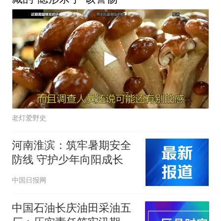
老灯爱野史
河南淮滨：筑牢暑期安全
防线 守护少年向阳成长
中国日报网
中国石油长庆油田采油五