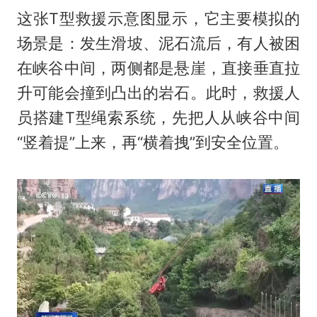
这张T型救援示意图显示，它主要模拟的
场景是：发生滑坡、泥石流后，有人被困
在峡谷中间，两侧都是悬崖，直接垂直拉
升可能会撞到凸出的岩石。此时，救援人
员搭建T型绳索系统，先把人从峡谷中间
“竖着提”上来，再“横着拽”到安全位置。