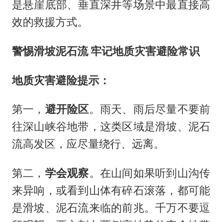
是悬崖底部、垂直深井等场景中最直接高
效的救援方式。
警惕滑坡泥石流 牢记地质灾害避险常识
地质灾害避险提示：
第一，
避开险区
。雨天、雨后尽量不要前
往深山峡谷地带，这类区域是滑坡、泥石
流高发区，应尽量绕行、远离。
第二，
学会观察
。在山间如果听到山沟传
来异响，或看到山体有碎石滚落，都可能
是滑坡、泥石流来临的前兆。千万不要逗