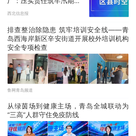
厂：压实责任筑牢汛期安
全生产防线
西北信息报
排查整治除隐患 筑牢培训安全线——青
岛西海岸新区辛安街道开展校外培训机构
安全专项检查
鲁网青岛频道
从绿茵场到健康主场，青岛全城联动为
“三高”人群守住免疫防线