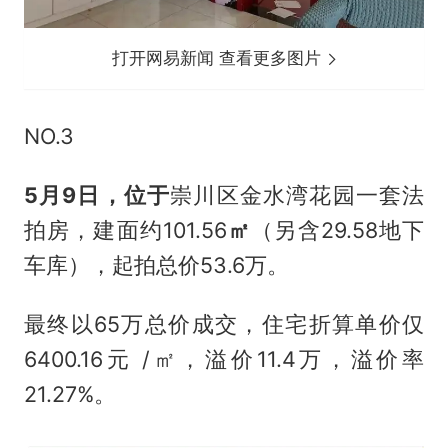
打开网易新闻 查看更多图片
NO.3
5月9日，位于
崇川区金水湾花园一套法
拍房，建面约101.56
㎡
（另含29.58地下
车库），起拍总价53.6万。
最终以65万总价成交，住宅折算单价仅
6400.16元 /㎡，溢价11.4万，溢价率
21.27%。