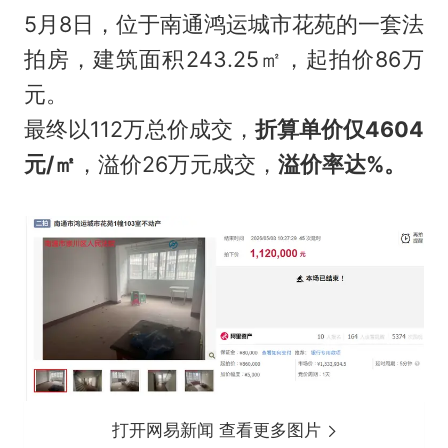
5月8日，位于南通鸿运城市花苑的一套法
拍房，建筑面积243.25㎡，起拍价86万
元。
最终以112万总价成交，
折算单价仅
4604
元
/㎡
，溢价26万元成交，
溢价率达
%。
打开网易新闻 查看更多图片