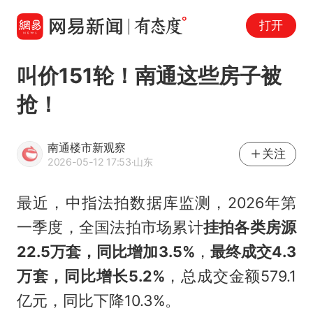
打开
叫价151轮！南通这些房子被
抢！
南通楼市新观察
关注
2026-05-12 17:53
·山东
最近，中指法拍数据库监测，2026年第
一季度，全国法拍市场累计
挂拍各类房源
22.5万套，同比增加3.5%
，
最终成交4.3
万套，同比增长5.2%
，总成交金额579.1
亿元，同比下降10.3%。