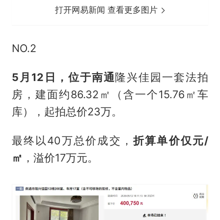
打开网易新闻 查看更多图片
NO.2
5月12日，位于南通
隆兴佳园一套法拍
房，建面约86.32㎡（含一个15.76㎡车
库），起拍总价23万。
最终以40万总价成交，
折算单价仅
元
/
㎡
，溢价17万元。