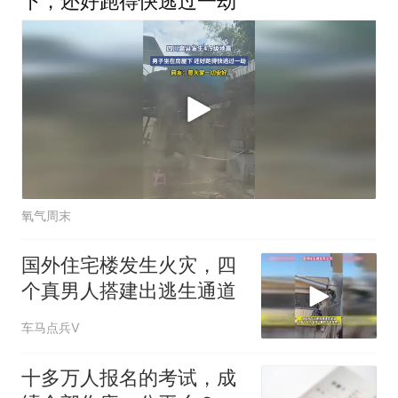
下，还好跑得快逃过一劫
氧气周末
国外住宅楼发生火灾，四
个真男人搭建出逃生通道
车马点兵V
十多万人报名的考试，成