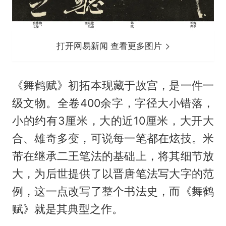
打开网易新闻 查看更多图片
《舞鹤赋》初拓本现藏于故宫，是一件一
级文物。全卷400余字，字径大小错落，
小的约有3厘米，大的近10厘米，大开大
合、雄奇多变，可说每一笔都在炫技。米
芾在继承二王笔法的基础上，将其细节放
大，为后世提供了以晋唐笔法写大字的范
例，这一点改写了整个书法史，而《舞鹤
赋》就是其典型之作。