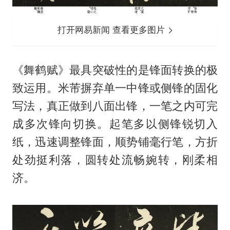
打开网易新闻 查看更多图片
《舞鹤赋》最具突破性的是锋面转换的极
致运用。米芾摒弃单一中锋或侧锋的固化
写法，真正做到八面出锋，一笔之内可完
成多次锋向切换。起笔多以侧锋锐切入
纸，迅速调整锋面，顺势铺毫行笔，方折
处劲挺利落，圆转处流畅婉转，刚柔相
济。