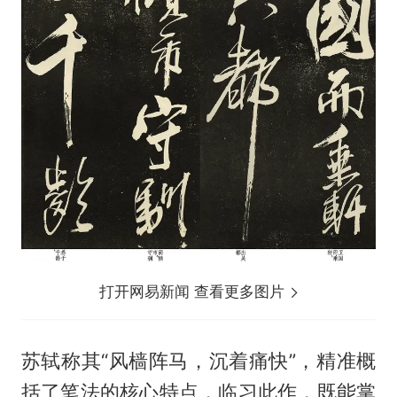
打开网易新闻 查看更多图片
苏轼称其“风樯阵马，沉着痛快”，精准概
括了笔法的核心特点，临习此作，既能掌