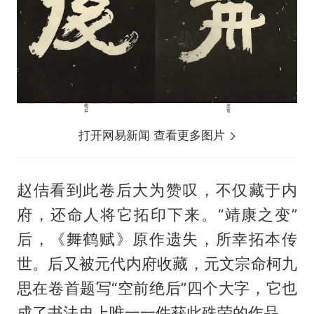
打开网易新闻 查看更多图片
赵佶看到此卷后大为赞叹，不仅藏于内
府，还命人将它拓印下来。“靖康之变”
后，《舞鹤赋》原作遗失，所幸拓本传
世。后又被元代内府收藏，元文宗命柯九
思在卷首题写“空前绝后”四个大字，它也
成了书法史上唯一一件获此殊荣的作品。