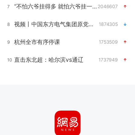
“不怕六爷挂得多 就怕六爷挂一颗”
2046607
7
视频丨中国东方电气集团原党组副书记、董事宋致远被查
1874305
8
杭州全市有序停课
1753509
9
直击东北超：哈尔滨vs通辽
1737949
10