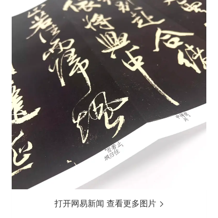
打开网易新闻 查看更多图片