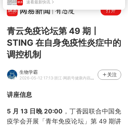
打开
青云免疫论坛第 49 期丨
STING 在自身免疫性炎症中的
调控机制
生物学霸
关注
2026-05-12 17:13
·浙江
·网易号健康内容作者
讲座信息
5 月 13 日晚 20:00
，丁香园联合中国免
疫学会开展「青年免疫论坛」第 49 期讲