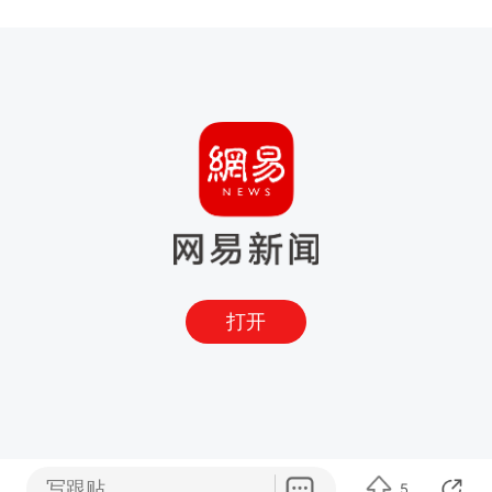
打开
写跟贴
5