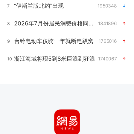
“伊斯兰版北约”出现
1950348
7
2026年7月份居民消费价格同比上涨0.5%
1841896
8
台铃电动车仅骑一年就断电趴窝
1765016
9
浙江海域将现5到8米巨浪到狂浪
1740067
10