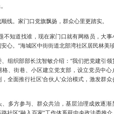
民。
成顺线。家门口党旗飘扬，群众心里更踏实。
问题不知道找谁，现在家门口就有网格员，大事
别安心。”海城区中街街道北部湾社区居民林美
委、组织部部长沈智敏介绍：“我们把党建引领
网格、街巷、小区建立党支部，设立党员中心
制，全面推行社区‘合伙人’众治模式，激发群众
头、多方参与、群众共治，基层治理成效逐渐
亭路社区“融入百家”工作体系获中央政法委推介