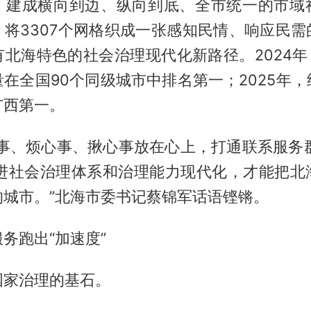
，建成横向到边、纵向到底、全市统一的市域
，将3307个网格织成一张感知民情、响应民需
北海特色的社会治理现代化新路径。2024年，
在全国90个同级城市中排名第一；2025年
广西第一。
心事、烦心事、揪心事放在心上，打通联系服务群
推进社会治理体系和治理能力现代化，才能把北
的城市。”北海市委书记蔡锦军话语铿锵。
务跑出“加速度”
国家治理的基石。