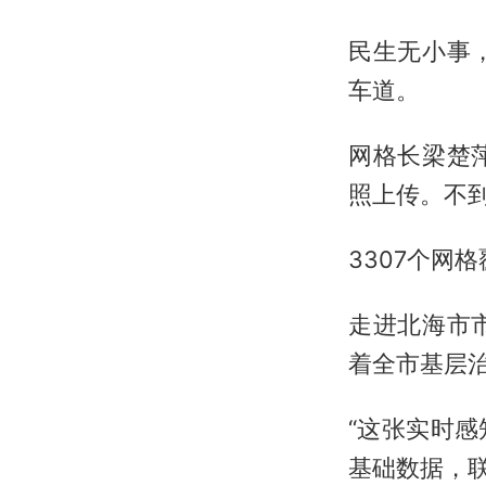
民生无小事
车道。
网格长梁楚
照上传。不
3307个网
走进北海市
着全市基层
“这张实时
基础数据，