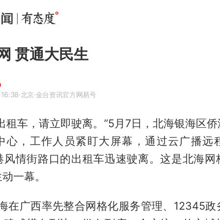
网 贯通大民生
 16:38
·北京
·金台资讯官方网易号
出租车，请立即驶离。”5月7日，北海银海区
中心，工作人员紧盯大屏幕，通过云广播远
港风情街路口的出租车迅速驶离。这是北海网
生动一幕。
北海在广西率先整合网格化服务管理、12345