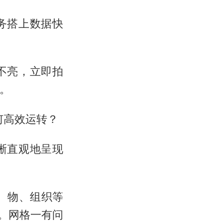
务搭上数据快
不亮，立即拍
。
何高效运转？
晰直观地呈现
、物、组织等
。网格一有问