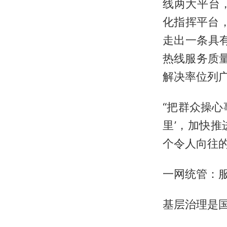
线两大平台
化指挥平台
走出一条具有
热线服务质量
解决率位列
“把群众操
里’，加快
个令人向往
一网统管：服
基层治理是