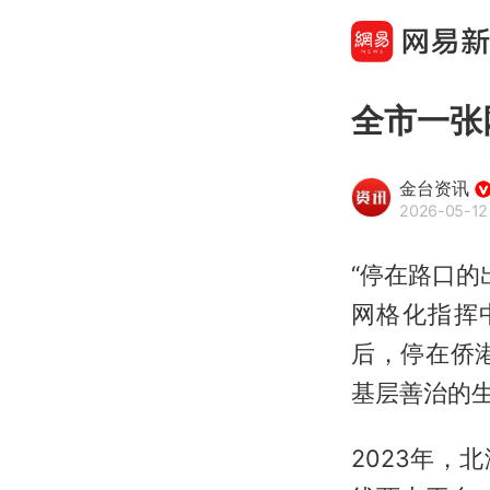
全市一张
金台资讯
2026-05-12
“停在路口的
网格化指挥
后，停在侨
基层善治的
2023年，