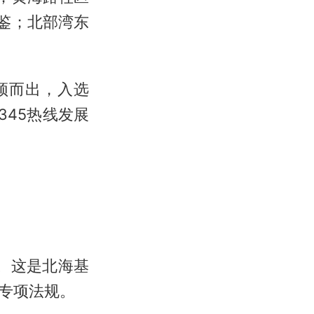
鉴；北部湾东
颖而出，入选
2345热线发展
行。这是北海基
专项法规。