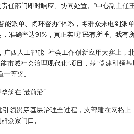
关责任部门即时响应、协同处置。”中心副主任
、智能派单、闭环督办”体系，将群众来电到派单
内，准确率达91%，真正实现“民有所呼、我有所
1月，广西人工智能+社会工作创新应用大赛上，北
赋能市域社会治理现代化”项目，获“党建引领
道一等奖。
垒筑在“最前沿”
建引领贯穿基层治理全过程，支部建在网格上
到群众家门口。