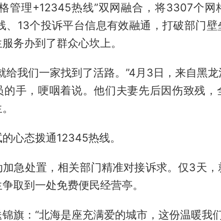
格管理+12345热线”双网融合，将3307个
热线、13个投诉平台信息有效融通，打破部门壁
生服务办到了群众心坎上。
就给我们一家找到了活路。”4月3日，来自黑
员的手，哽咽着说。他们夫妻先后因伤致残，
生。
的心态拨通12345热线。
动加急处置，相关部门精准对接诉求。仅3天，
生争取到一处免费便民经营亭。
锦旗：“北海是座充满爱的城市，这份温暖我们