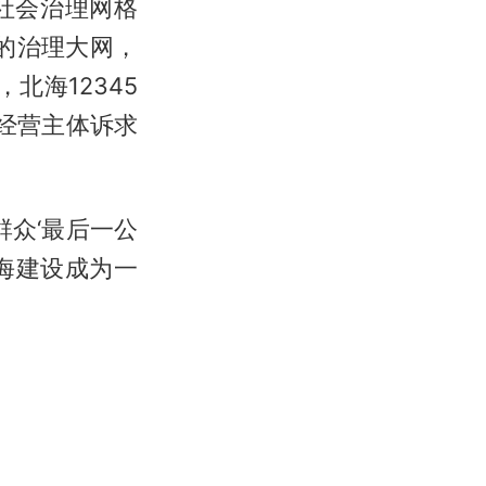
社会治理网格
的治理大网，
北海12345
，经营主体诉求
众‘最后一公
海建设成为一