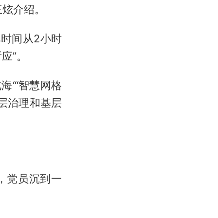
王炫介绍。
时间从2小时
应”。
海“‘智慧网格
基层治理和基层
，党员沉到一