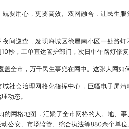
，既要用心，更要高效。双网融合，让民生服
萍夜间巡查，发现海城区徐屋南小区一处路灯
到10秒，工单直达管护部门，次日中午路灯修复
格覆盖全市，万千民生事兜在网中。这张大网如
市域社会治理网格化指挥中心，巨幅电子屏清
治理动态。
感知的网格地图，汇聚了全市网格的人、地、事
联动公安、市场监管、综合执法等880余个单位