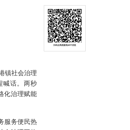
扫码去网易新闻APP浏览
侨港镇社会治理
程喊话。两秒
格化治理赋能
政务服务便民热