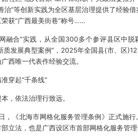
促善治”等创新实践为全区基层治理提供了经验借
荣获“广西最美街巷”称号……
双网融合”实践，从全国300多个参评县区中脱
线新质发展典型案例”，2025年全国县(市、区)1
为广西唯一代表作经验交流。
准穿起“千条线”
根本，依法治理行致远。
月1日，《北海市网格化服务管理条例》正式施
首部立法，也是广西设区市首部网格化服务管理