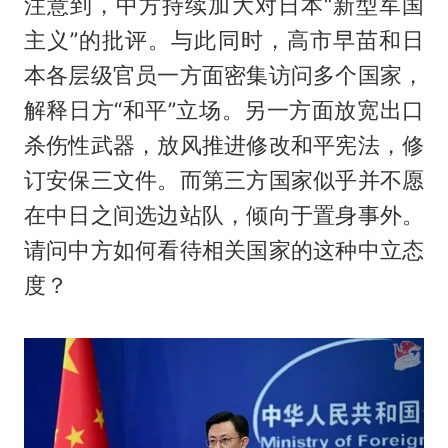
注意到，中方持续加大对日本“新型军国
主义”的批评。与此同时，高市早苗和日
本各层级官员一方面密集访问多个国家，
解释日方“和平”立场。另一方面放宽出口
杀伤性武器，放风推进修改和平宪法，修
订安保三文件。而第三方国家似乎并不愿
在中日之间选边站队，倾向于置身事外。
请问中方如何看待相关国家的这种中立态
度？