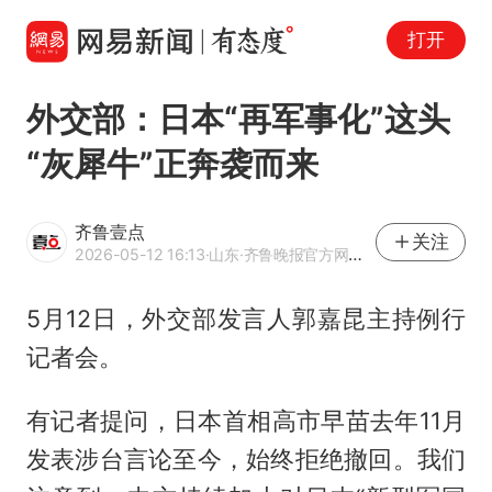
打开
外交部：日本“再军事化”这头
“灰犀牛”正奔袭而来
齐鲁壹点
关注
2026-05-12 16:13
·山东
·齐鲁晚报官方网易号
5月12日，外交部发言人郭嘉昆主持例行
记者会。
有记者提问，日本首相高市早苗去年11月
发表涉台言论至今，始终拒绝撤回。我们