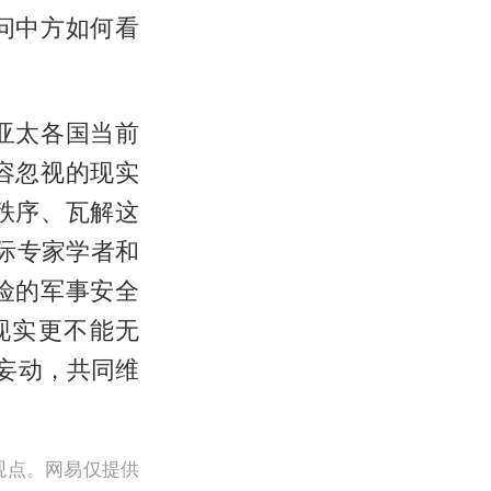
问中方如何看
亚太各国当前
容忽视的现实
秩序、瓦解这
国际专家学者和
险的军事安全
现实更不能无
妄动，共同维
观点。网易仅提供