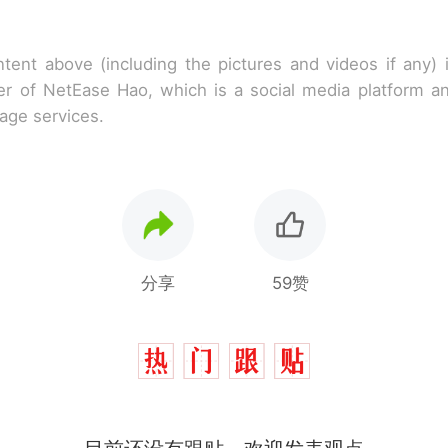
tent above (including the pictures and videos if any)
r of NetEase Hao, which is a social media platform a
rage services.
分享
59赞