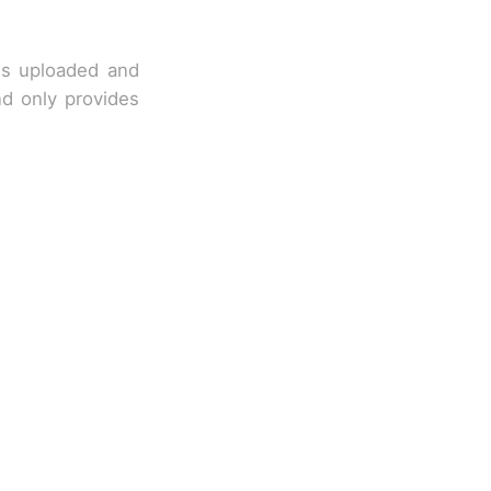
 is uploaded and
nd only provides