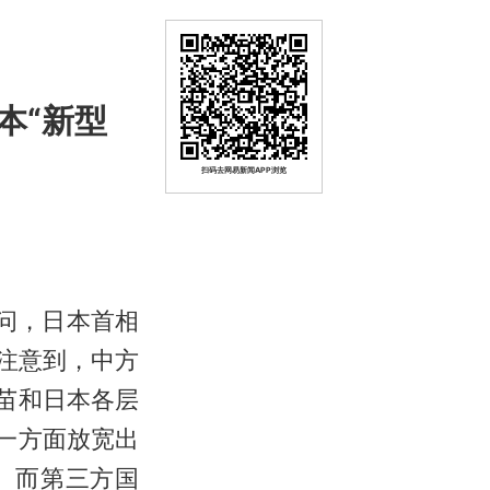
本“新型
扫码去网易新闻APP浏览
问，日本首相
注意到，中方
苗和日本各层
一方面放宽出
。而第三方国