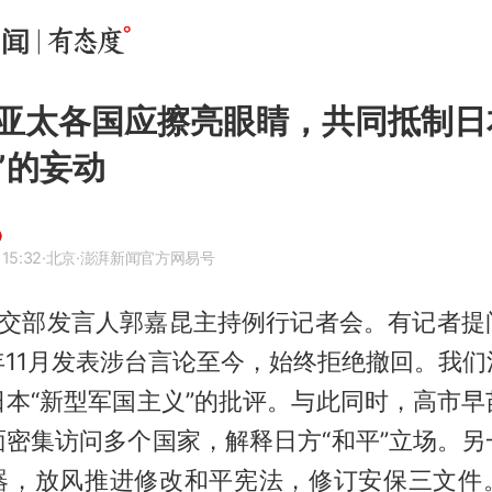
亚太各国应擦亮眼睛，共同抵制日
”的妄动
 15:32
·北京
·澎湃新闻官方网易号
，外交部发言人郭嘉昆主持例行记者会。有记者提
年11月发表涉台言论至今，始终拒绝撤回。我们
日本“新型军国主义”的批评。与此同时，高市早
面密集访问多个国家，解释日方“和平”立场。另
器，放风推进修改和平宪法，修订安保三文件