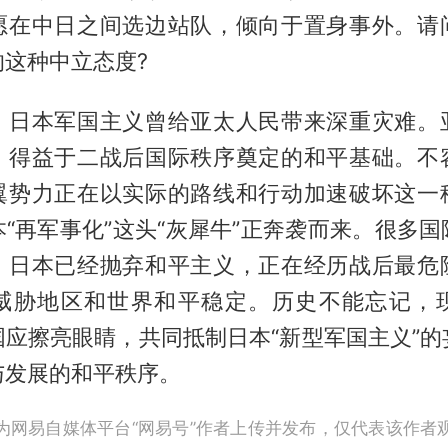
愿在中日之间选边站队，倾向于置身事外。请
这种中立态度?
，日本军国主义曾给亚太人民带来深重灾难。
，得益于二战后国际秩序奠定的和平基础。不
翼势力正在以实际的路线和行动加速破坏这一
“再军事化”这头“灰犀牛”正奔袭而来。很多
，日本已经抛弃和平主义，正在经历战后最危
威胁地区和世界和平稳定。历史不能忘记，
国应擦亮眼睛，共同抵制日本“新型军国主义”的
与发展的和平秩序。
为网易自媒体平台“网易号”作者上传并发布，仅代表该作者