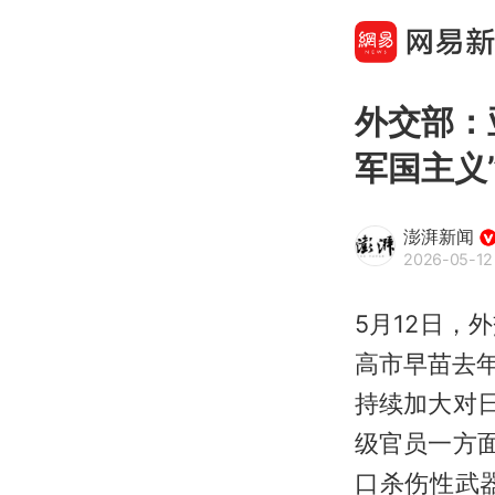
外交部：
军国主义
澎湃新闻
2026-05-12
5月12日
高市早苗去
持续加大对
级官员一方
口杀伤性武