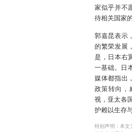
家似乎并不
待相关国家的
郭嘉昆表示
的繁荣发展
是，日本右
一基础。日本
媒体都指出
政策转向，
视，亚太各
护赖以生存
特别声明：本文