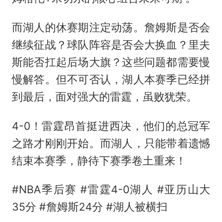
而湖人的休赛期注定动荡。詹姆斯是否会
继续征战？球队阵容是否会大换血？里夫
斯能否扛起后场大旗？这些问题都需要慢
慢解答。但不可否认，湖人本赛季已经拼
到最后，面对强大的雷霆，虽败犹荣。
4-0！雷霆昂首挺进西决，他们的总冠军
之路才刚刚开始。而湖人，只能带着遗憾
结束本赛季，静待下赛季卷土重来！
#NBA季后赛 #雷霆4-0湖人 #亚历山大
35分 #詹姆斯24分 #湖人被横扫