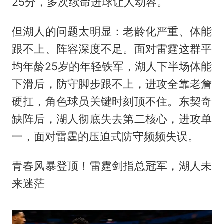
25分，多次续命进球让人动容。
但湖人的问题太明显：老龄化严重、体能
跟不上、阵容深度不足。面对雷霆这群平
均年龄25岁的年轻铁军，湖人下半场体能
下滑后，防守脚步跟不上，进攻全靠老詹
硬扛，角色球员关键时刻顶不住。东契奇
缺阵后，湖人彻底失去第二核心，进攻单
一，面对雷霆的压迫式防守频频失误。
青春风暴登顶！雷霆剑指总冠军，湖人未
来迷茫