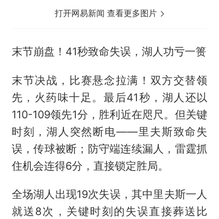
打开网易新闻 查看更多图片
末节崩盘！41秒致命失误，湖人功亏一篑
末节决战，比赛悬念拉满！双方交替领
先，火药味十足。最后41秒，湖人还以
110-109领先1分，胜利近在咫尺。但关键
时刻，湖人突然断电——里夫斯致命失
误，传球被断；防守端连续漏人，雷霆抓
住机会连得6分，直接锁定胜局。
全场湖人出现19次失误，其中里夫斯一人
就送8次，关键时刻的失误直接葬送比