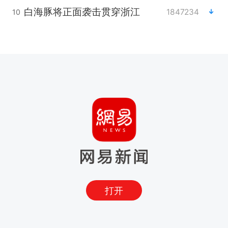
白海豚将正面袭击贯穿浙江
1847234
10
打开