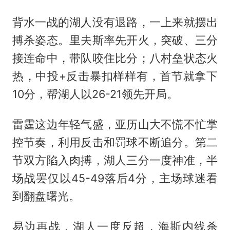
背水一战的湖人没有退路，一上来就摆出
搏杀姿态。里夫斯率先开火，突破、三分
接连命中，带队咬住比分；八村垒状态火
热，中投+反击暴扣样样有，首节就拿下
10分，帮湖人以26-21领先开局。
雷霆这边年轻气盛，亚历山大不慌不忙掌
控节奏，利用反击和罚球不断追分。第二
节双方陷入肉搏，湖人三分一度神准，半
场战罢仅以45-49落后4分，主场球迷看
到翻盘曙光。
易边再战，湖人一度反超，海斯内线杀