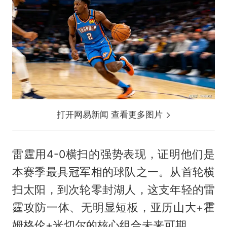
打开网易新闻 查看更多图片
雷霆用4-0横扫的强势表现，证明他们是
本赛季最具冠军相的球队之一。从首轮横
扫太阳，到次轮零封湖人，这支年轻的雷
霆攻防一体、无明显短板，亚历山大+霍
姆格伦+米切尔的核心组合未来可期 。