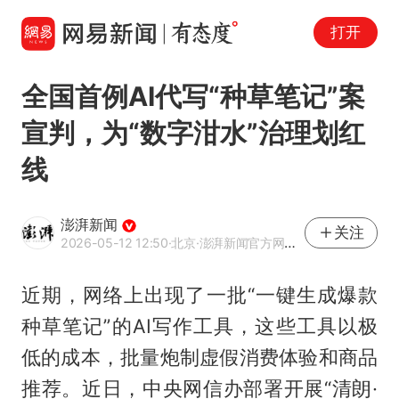
打开
全国首例AI代写“种草笔记”案
宣判，为“数字泔水”治理划红
线
澎湃新闻
关注
2026-05-12 12:50
·北京
·澎湃新闻官方网易号
近期，网络上出现了一批“一键生成爆款
种草笔记”的AI写作工具，这些工具以极
低的成本，批量炮制虚假消费体验和商品
推荐。近日，中央网信办部署开展“清朗·