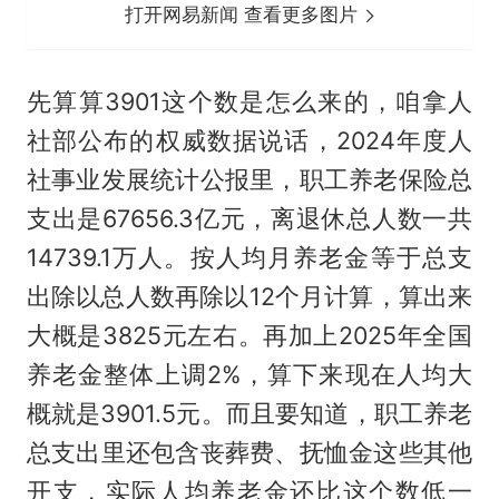
打开网易新闻 查看更多图片
先算算3901这个数是怎么来的，咱拿人
社部公布的权威数据说话，2024年度人
社事业发展统计公报里，职工养老保险总
支出是67656.3亿元，离退休总人数一共
14739.1万人。按人均月养老金等于总支
出除以总人数再除以12个月计算，算出来
大概是3825元左右。再加上2025年全国
养老金整体上调2%，算下来现在人均大
概就是3901.5元。而且要知道，职工养老
总支出里还包含丧葬费、抚恤金这些其他
开支，实际人均养老金还比这个数低一