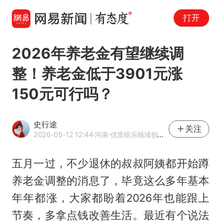
打开
2026年养老金有望继续调
整！养老金低于3901元涨
150元可行吗？
史行途
关注
2026-05-12 12:44
·河南
·优质娱乐领域创作者
五月一过，不少退休的叔叔阿姨都开始蹲
养老金调整的消息了，毕竟这么多年基本
年年都涨，大家都盼着2026年也能跟上
节奏，多拿点钱改善生活。最近有个说法