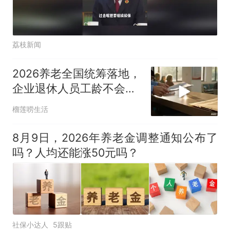
荔枝新闻
2026养老全国统筹落地，
企业退休人员工龄不会批
量重算
榴莲唠生活
8月9日，2026年养老金调整通知公布了
吗？人均还能涨50元吗？
社保小达人
5跟贴