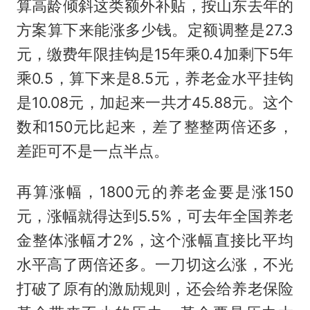
算高龄倾斜这类额外补贴，按山东去年的
方案算下来能涨多少钱。定额调整是27.3
元，缴费年限挂钩是15年乘0.4加剩下5年
乘0.5，算下来是8.5元，养老金水平挂钩
是10.08元，加起来一共才45.88元。这个
数和150元比起来，差了整整两倍还多，
差距可不是一点半点。
再算涨幅，1800元的养老金要是涨150
元，涨幅就得达到5.5%，可去年全国养老
金整体涨幅才2%，这个涨幅直接比平均
水平高了两倍还多。一刀切这么涨，不光
打破了原有的激励规则，还会给养老保险