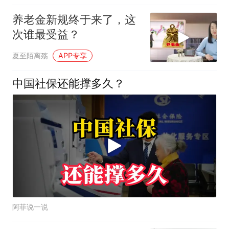
养老金新规终于来了，这
次谁最受益？
夏至陌离殇
APP专享
中国社保还能撑多久？
阿菲说一说