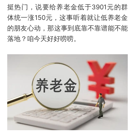
挺热门，说要给养老金低于3901元的群
体统一涨150元，这事听着就让低养老金
的朋友心动，那这事到底靠不靠谱能不能
落地？咱今天好好唠唠。