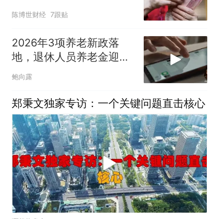
点理由！
陈博世财经
7跟贴
2026年3项养老新政落
地，退休人员养老金迎来
新变化
鲍向露
郑秉文独家专访：一个关键问题直击核心