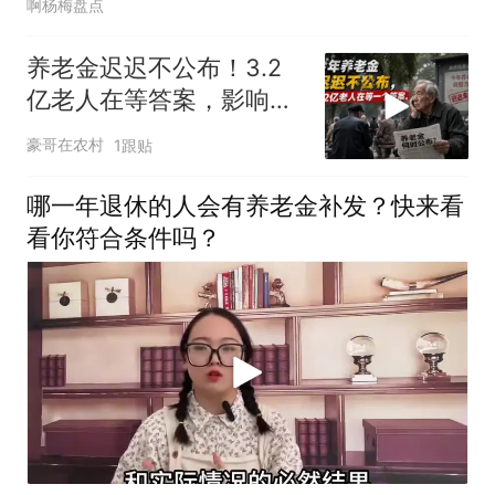
啊杨梅盘点
养老金迟迟不公布！3.2
亿老人在等答案，影响远
比你想的更大
豪哥在农村
1跟贴
哪一年退休的人会有养老金补发？快来看
看你符合条件吗？