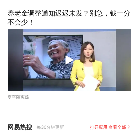
养老金调整通知迟迟未发？别急，钱一分
不会少！
夏至陌离殇
网易热搜
每30分钟更新
打开应用 查看全部