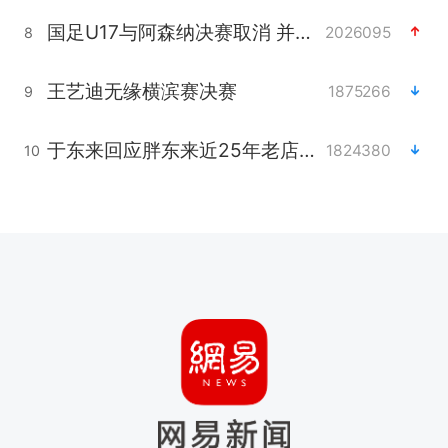
国足U17与阿森纳决赛取消 并列冠军
2026095
8
王艺迪无缘横滨赛决赛
1875266
9
于东来回应胖东来近25年老店年底关闭
1824380
10