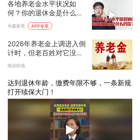
各地养老金水平状况如
何？你的退休金是什么档
次？
兴森家里
APP专享
2026年养老金上调进入倒
计时，但老百姓对它没有
了以往的期待
细说职场
达到退休年龄，缴费年限不够，一条新规
打开续保大门！