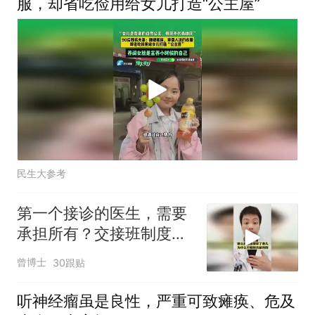
服，却省吃俭用给女儿打造“公主屋”
民生大参考
第一个接诊的医生，需要
承担所有？交接班制度还
有什么意义
曾博士
30跟贴
听神经瘤虽是良性，严重可致瘫痪、危及