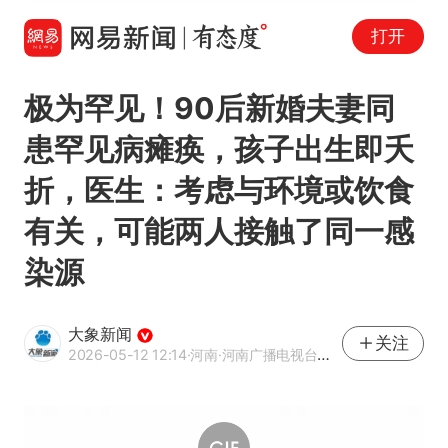
打开
极为罕见！90后新婚夫妻同
患罕见病瘫痪，孩子出生即夭
折，医生：考虑与环境或饮食
有关，可能两人接触了同一感
染源
大象新闻
关注
2026-05-12 12:14
·河南
·河南广播电视台官方网易号