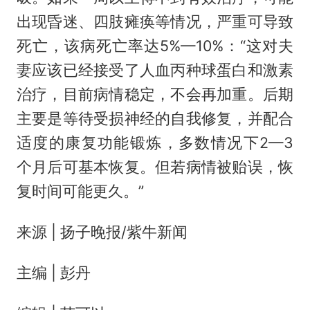
出现昏迷、四肢瘫痪等情况，严重可导致
死亡，该病死亡率达5%—10%：“这对夫
妻应该已经接受了人血丙种球蛋白和激素
治疗，目前病情稳定，不会再加重。后期
主要是等待受损神经的自我修复，并配合
适度的康复功能锻炼，多数情况下2—3
个月后可基本恢复。但若病情被贻误，恢
复时间可能更久。”
来源 | 扬子晚报/紫牛新闻
主编 | 彭丹