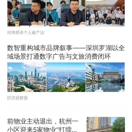
何律师讲个人破产法
数智重构城市品牌叙事——深圳罗湖以全
域场景打通数字广告与文旅消费闭环
经济观察报
前物业主动退出，杭州一
小区迎来5家物业“打擂