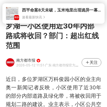
打开
罗湖一小区使用近30年内部
路或将收回？部门：超出红线
范围
南方都市报
关注
2026-05-12 11:51
·广东
·南方都市报官方网易号
近日，多位罗湖区万科俊园小区的业主向
奥一新闻记者反映，小区使用了近30年
的部分内部道路及绿化带，将被收回用于
规划二路的建设。业主表示，小区公共空