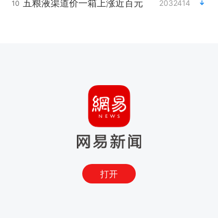
五粮液渠道价一箱上涨近百元
2032414
10
打开