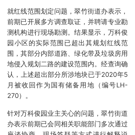
就红线范围划定问题，翠竹街道办表示，
前期已开展多方调查取证，并聘请专业勘
测机构进行现场勘测。结果显示，万科俊
园小区的实际范围已超出其规划红线范
围，其部分内部道路、绿化带及垃圾房用
地侵入规划二路的建设范围内。经查询确
认，上述超出部分所涉地块已于2020年5
月被收回作为国有储备用地（编号LH-
270）。
针对万科俊园业主关心的问题，翠竹街道
办表示前期已会同相关职能部门多次通过
座谈协商、现场答疑等方式进行解释说