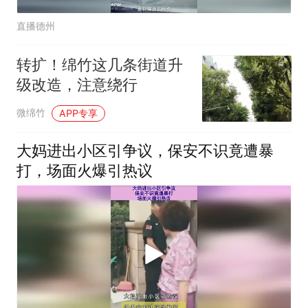
直播德州
转扩！绵竹这几条街道升
级改造，注意绕行
微绵竹
APP专享
大妈进出小区引争议，保安不识竟遭暴
打，场面火爆引热议