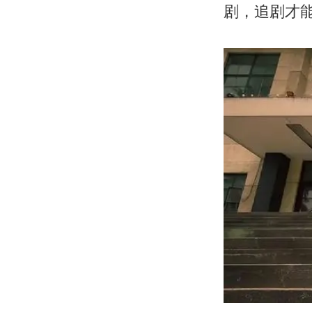
剧，追剧才