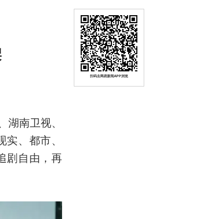
架
扫码去网易新闻APP浏览
八、湖南卫视、
现实、都市、
追剧自由，再