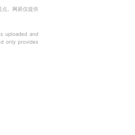
观点。网易仅提供
 is uploaded and
nd only provides