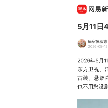
5月11
民宿体验志
2026-05-12 
2026年5
东方卫视、
古装、悬疑
也不用愁没