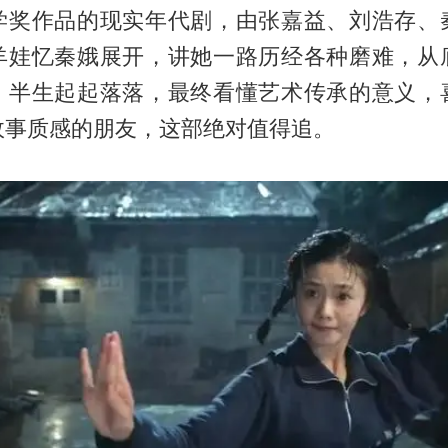
学奖作品的现实年代剧，由张嘉益、刘浩存、
羊娃忆秦娥展开，讲她一路历经各种磨难，从
，半生起起落落，最终看懂艺术传承的意义，
故事质感的朋友，这部绝对值得追。