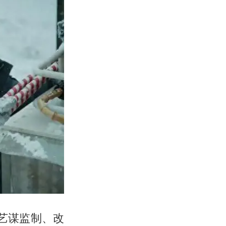
张艺谋监制、改