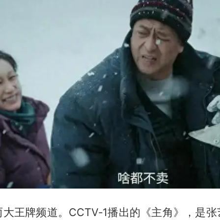
大王牌频道。CCTV‑1播出的《主角》，是