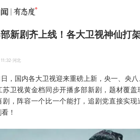
日4部新剧齐上线！各大卫视神仙打
11:32
·河北
月11日，国内各大卫视迎来重磅上新，央一、央
江苏卫视黄金档同步开播多部新剧，题材覆盖
喜剧，阵容一个比一个能打，追剧党直接实现
剧看！