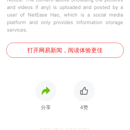
and videos if any) is uploaded and posted by a
user of NetEase Hao, which is a social media
platform and only provides information storage
services.
打开网易新闻，阅读体验更佳
分享
4赞