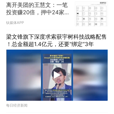
离开美团的王慧文：一笔
投资赚20倍，押中24家AI
公司
钛媒体APP
梁文锋旗下深度求索获宇树科技战略配售
！总金额超1.4亿元，还要“绑定”3年
每日经济新闻