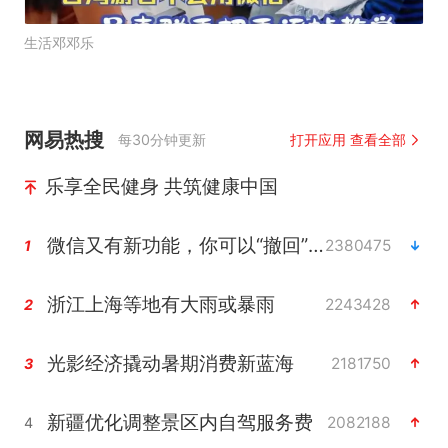
生活邓邓乐
网易热搜
每30分钟更新
打开应用 查看全部
乐享全民健身 共筑健康中国
微信又有新功能，你可以“撤回”你的撤回了！
2380475
1
浙江上海等地有大雨或暴雨
2243428
2
光影经济撬动暑期消费新蓝海
2181750
3
新疆优化调整景区内自驾服务费
2082188
4