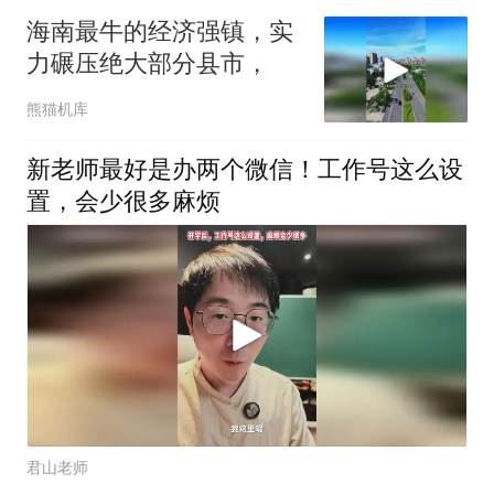
海南最牛的经济强镇，实
力碾压绝大部分县市，
熊猫机库
新老师最好是办两个微信！工作号这么设
置，会少很多麻烦
君山老师