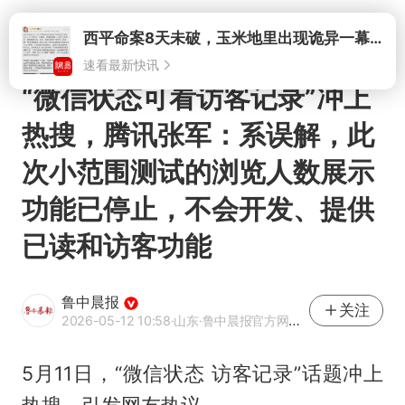
打开
西平命案8天未破，玉米地里出现诡异一幕，我突然想起了欧金中
速看最新快讯
“微信状态可看访客记录”冲上
热搜，腾讯张军：系误解，此
次小范围测试的浏览人数展示
功能已停止，不会开发、提供
已读和访客功能
鲁中晨报
关注
2026-05-12 10:58
·山东
·鲁中晨报官方网易号
5月11日，“微信状态 访客记录”话题冲上
热搜，引发网友热议。