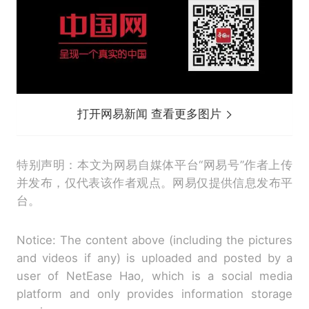
打开网易新闻 查看更多图片
特别声明：本文为网易自媒体平台“网易号”作者上传
并发布，仅代表该作者观点。网易仅提供信息发布平
台。
Notice: The content above (including the pictures
and videos if any) is uploaded and posted by a
user of NetEase Hao, which is a social media
platform and only provides information storage