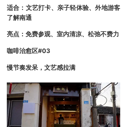
适合：文艺打卡、亲子轻体验、外地游客
了解南通
亮点：免费参观、室内清凉、松弛不费力
咖啡治愈区
#
0
3
慢节奏发呆，文艺感拉满