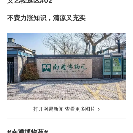
文艺轻逛区
#
0
2
不费力涨知识，清凉又充实
打开网易新闻 查看更多图片
#
南通博物苑
#