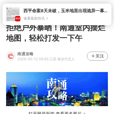
打开
拒绝户外暴晒！南通室内摆烂
地图，轻松打发一下午
南通攻略
关注
2026-05-12 09:45
·江苏
·家乡代言人
打开网易新闻 查看更多图片