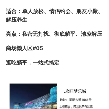
适合：单人放松、情侣约会、朋友小聚、
解压养生
亮点：私密无打扰、彻底躺平、清凉解压
商场懒人区
#
0
5
逛吃躺平，一站式搞定