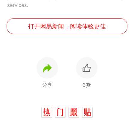
services.
打开网易新闻，阅读体验更佳
分享
3赞
制裁瓜子饺子，美国怕什
热
么？
那个在床头放菜刀的女孩，
新