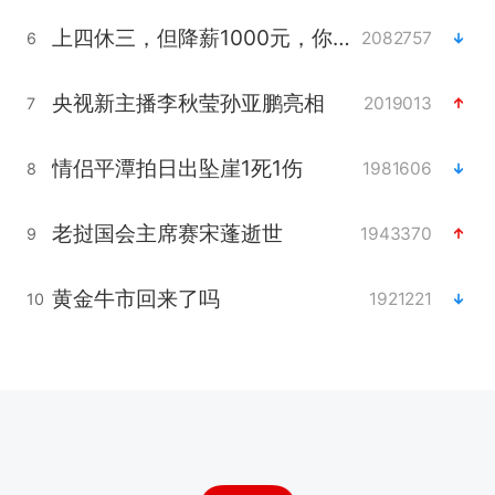
上四休三，但降薪1000元，你接受吗？
2082757
6
央视新主播李秋莹孙亚鹏亮相
2019013
7
情侣平潭拍日出坠崖1死1伤
1981606
8
老挝国会主席赛宋蓬逝世
1943370
9
黄金牛市回来了吗
1921221
10