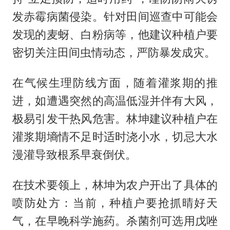
发赤霉病菌侵染。针对田间巡查中可能会
发现的麦蚜、白粉病等，他建议种植户要
密切关注田间虫情动态，严防暴发成灾。
在气候生理防线方面，随着灌浆期的推
进，如遭遇突然的高温低湿并伴有大风，
极易引发干热风危害。林坤建议种植户在
灌浆期墒情不足时适时浇小水，切忌大水
漫灌导致根系早衰倒伏。
在技术要领上，林坤为农户开出了具体的
喷防处方：当前，种植户要抢抓晴好天
气，在早晚科学施药。杀菌剂可选用戊唑