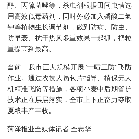
醇、丙硫菌唑等，杀虫剂根据田间虫情选
用高效低毒药剂，同时务必加入磷酸二氢
钾等植物生长调节剂，做到防病、防虫、
防早衰、抗干热风多重效果一起抓，把粒
重提高到最高。
当前，我市正大规模开展“一喷三防”飞防
作业。通过农技人员包片指导、植保无人
机精准飞防等措施，各项小麦中后期管护
技术正在层层落实，全市上下正奋力夺取
夏粮丰产丰收。
菏泽报业全媒体记者 仝志华