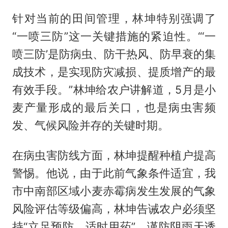
针对当前的田间管理，林坤特别强调了
“一喷三防”这一关键措施的紧迫性。“‘一
喷三防’是防病虫、防干热风、防早衰的集
成技术，是实现防灾减损、提质增产的最
有效手段。”林坤给农户讲解道，5月是小
麦产量形成的最后关口，也是病虫害频
发、气候风险并存的关键时期。
在病虫害防线方面，林坤提醒种植户提高
警惕。他说，由于此前气象条件适宜，我
市中南部区域小麦赤霉病发生发展的气象
风险评估等级偏高，林坤告诫农户必须坚
持“立足预防，适时用药”，谨防阴雨天诱