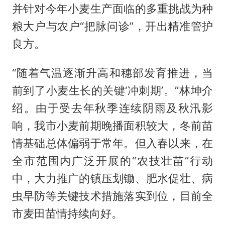
并针对今年小麦生产面临的多重挑战为种
粮大户与农户“把脉问诊”，开出精准管护
良方。
“随着气温逐渐升高和穗部发育推进，当
前到了小麦生长的关键‘冲刺期’。”林坤介
绍。由于受去年秋季连续阴雨及秋汛影
响，我市小麦前期晚播面积较大，冬前苗
情基础总体偏弱于常年。但入春以来，在
全市范围内广泛开展的“农技壮苗”行动
中，大力推广的镇压划锄、肥水促壮、病
虫早防等关键技术措施落实到位，目前全
市麦田苗情持续向好。