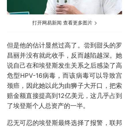
打开网易新闻 查看更多图片
但是他的估计显然过高了。尝到甜头的罗
昌丽并没有就此收手，反而越陷越深。她
说自己在和埃登斯发生关系之后感染了高
危型HPV-16病毒，而该病毒可以导致宫
颈癌，因此她以此为由狮子大开口，把索
赔金额直接提高到12亿美元，这几乎占到
了埃登斯个人总资产的一半。
忍无可忍的埃登斯最终选择了报警，联邦