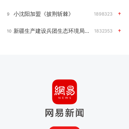
小沈阳加盟《披荆斩棘》
1898323
9
新疆生产建设兵团生态环境局原局长被查
1832353
10