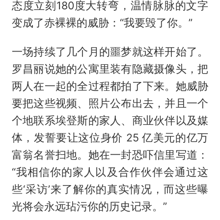
态度立刻180度大转弯，温情脉脉的文字
变成了赤裸裸的威胁：“我要毁了你。”
一场持续了几个月的噩梦就这样开始了。
罗昌丽说她的公寓里装有隐藏摄像头，把
两人在一起的全过程都拍了下来。她威胁
要把这些视频、照片公布出去，并且一个
个地联系埃登斯的家人、商业伙伴以及媒
体，发誓要让这位身价 25 亿美元的亿万
富翁名誉扫地。她在一封恐吓信里写道：
“我相信你的家人以及合作伙伴会通过这
些‘采访’来了解你的真实情况，而这些曝
光将会永远玷污你的历史记录。”