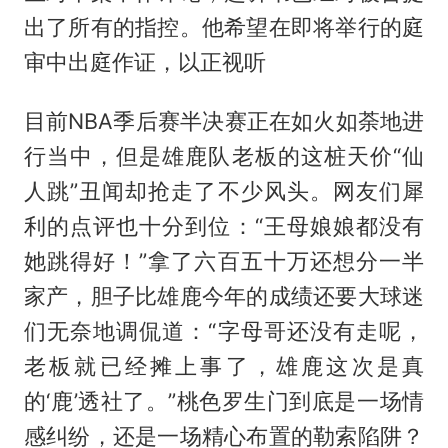
出了所有的指控。他希望在即将举行的庭
审中出庭作证，以正视听
目前NBA季后赛半决赛正在如火如荼地进
行当中，但是雄鹿队老板的这桩天价“仙
人跳”丑闻却抢走了不少风头。网友们犀
利的点评也十分到位：“王母娘娘都没有
她跳得好！”拿了六百五十万还想分一半
家产，胆子比雄鹿今年的成绩还要大球迷
们无奈地调侃道：“字母哥还没有走呢，
老板就已经摊上事了，雄鹿这次是真
的‘鹿’透社了。”桃色罗生门到底是一场情
感纠纷，还是一场精心布置的勒索陷阱？