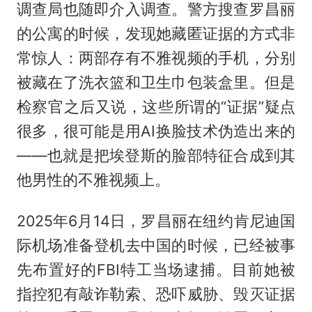
调查局也随即介入调查。警方搜查罗昌丽
的公寓的时候，发现她藏匿证据的方式非
常惊人：两部存有不雅视频的手机，分别
被藏在了洗衣篮和卫生巾包装盒里。但是
检察官之后又说，这些所谓的“证据”疑点
很多，很可能是用AI换脸技术伪造出来的
——也就是把埃登斯的脸部特征合成到其
他男性的不雅视频上。
2025年6月14日，罗昌丽在纽约肯尼迪国
际机场准备登机去中国的时候，已经被事
先布置好的FBI特工当场逮捕。目前她被
指控犯有敲诈勒索、恐吓威胁、毁灭证据