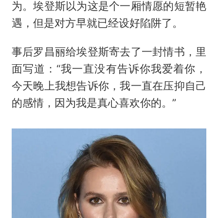
为。埃登斯以为这是个一厢情愿的短暂艳
遇，但是对方早就已经设好陷阱了。
事后罗昌丽给埃登斯寄去了一封情书，里
面写道：“我一直没有告诉你我爱着你，
今天晚上我想告诉你，我一直在压抑自己
的感情，因为我是真心喜欢你的。”