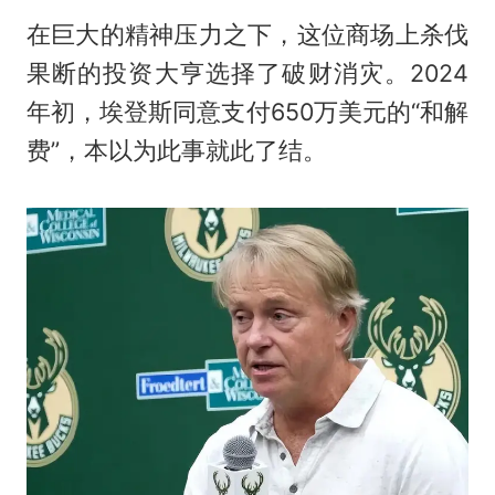
在巨大的精神压力之下，这位商场上杀伐
果断的投资大亨选择了破财消灾。2024
年初，埃登斯同意支付650万美元的“和解
费”，本以为此事就此了结。