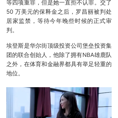
等四项重罪，但是她一直拒不认罪。交了
50 万美元的保释金之后，罗昌丽被判处
居家监禁，等待今年晚些时候的正式审
判。
埃登斯是华尔街顶级投资公司堡垒投资集
团的联合创始人，他除了拥有NBA雄鹿队
之外，在体育和金融界都具有举足轻重的
地位。