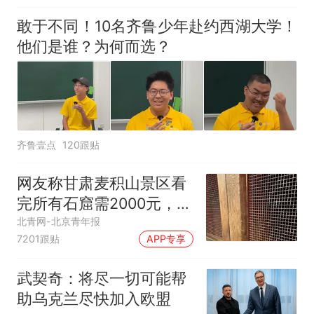
敢于不同！10名齐鲁少年赴约西湖大学！
他们是谁？为何而选？
齐鲁壹点
120跟贴
网友称甘肃麦积山景区看
完所有石窟需2000元，景
区：部分石窟受特别保
北青网-北京青年报
7201跟贴
APP专享
护，游客可按需买
武契奇：将尽一切可能帮
助乌克兰尽快加入欧盟