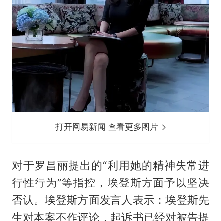
打开网易新闻 查看更多图片
对于罗昌丽提出的“利用她的精神失常进
行性行为”等指控，埃登斯方面予以坚决
否认。埃登斯方面发言人表示：埃登斯先
生对本案不作评论，起诉书已经对被告提