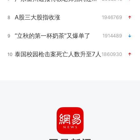
A股三大股指收涨
1946769
8
“立秋的第一杯奶茶”又爆单了
1914489
9
泰国校园枪击案死亡人数升至7人
1860930
10