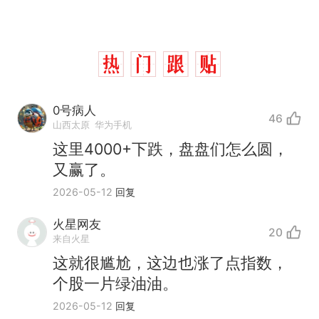
0号病人
46
山西太原
华为手机
这里4000+下跌，盘盘们怎么圆，
又赢了。
2026-05-12
回复
火星网友
20
来自火星
这就很尴尬，这边也涨了点指数，
个股一片绿油油。
2026-05-12
回复