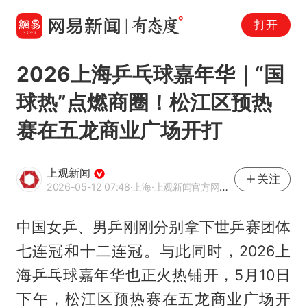
打开
2026上海乒乓球嘉年华｜“国
球热”点燃商圈！松江区预热
赛在五龙商业广场开打
上观新闻
关注
2026-05-12 07:48
·上海
·上观新闻官方网易号
中国女乒、男乒刚刚分别拿下世乒赛团体
七连冠和十二连冠。与此同时，2026上
海乒乓球嘉年华也正火热铺开，5月10日
下午，松江区预热赛在五龙商业广场开