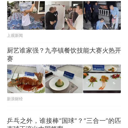
上观新闻
厨艺谁家强？九亭镇餐饮技能大赛火热开
赛
新浪财经
乒乓之外，谁接棒“国球”？“三合一”的匹