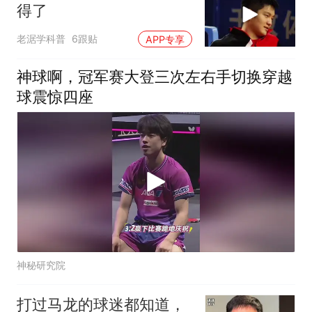
得了
老涺学科普
6跟贴
APP专享
神球啊，冠军赛大登三次左右手切换穿越
球震惊四座
神秘研究院
打过马龙的球迷都知道，