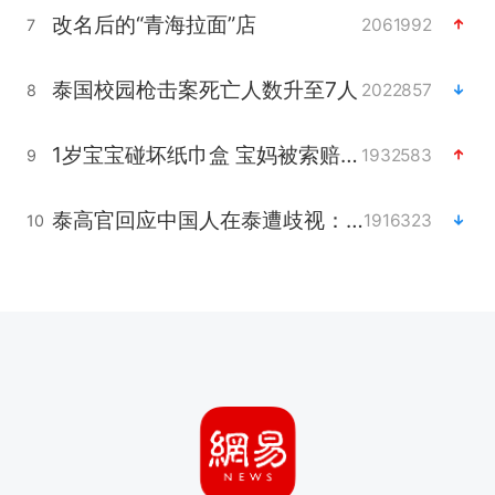
改名后的“青海拉面”店
2061992
7
泰国校园枪击案死亡人数升至7人
2022857
8
1岁宝宝碰坏纸巾盒 宝妈被索赔924元
1932583
9
泰高官回应中国人在泰遭歧视：全面调查
1916323
10