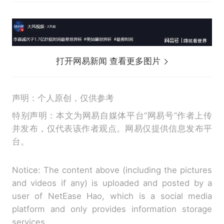
打开网易新闻 查看更多图片
声明：个人原创，仅供参考
特别声明：本文为网易自媒体平台“网易号”作者上传
并发布，仅代表该作者观点。网易仅提供信息发布平
台。
Notice: The content above (including the pictures
and videos if any) is uploaded and posted by a
user of NetEase Hao, which is a social media
platform and only provides information storage
services.