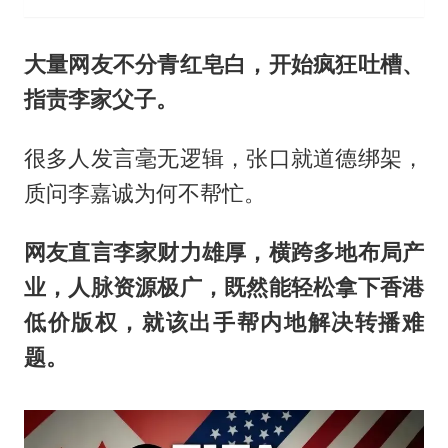
大量网友不分青红皂白，开始疯狂吐槽、
指责李家父子。
很多人发言毫无逻辑，张口就道德绑架，
质问李嘉诚为何不帮忙。
网友直言李家财力雄厚，横跨多地布局产
业，人脉资源极广，既然能轻松拿下香港
低价版权，就该出手帮内地解决
转
播难
题。