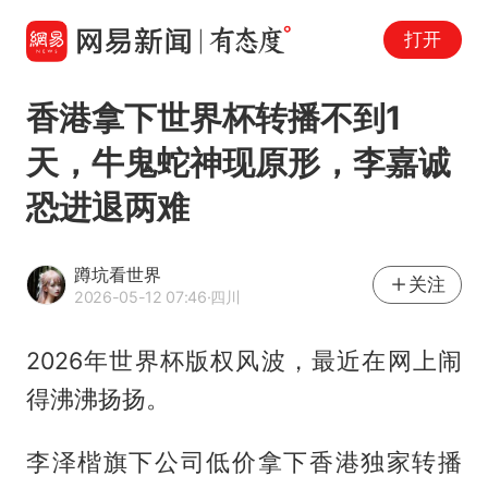
打开
香港拿下世界杯转播不到1
天，牛鬼蛇神现原形，李嘉诚
恐进退两难
蹲坑看世界
关注
2026-05-12 07:46
·四川
2026年世界杯版权风波，最近在网上闹
得沸沸扬扬。
李泽楷旗下公司低价拿下香港独家转播