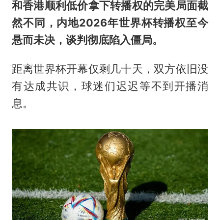
和香港顺利低价拿下转播权的完美局面截
然不同，内地2026年世界杯转播权至今
悬而未决，谈判彻底陷入僵局。
距离世界杯开幕仅剩几十天，双方依旧没
有达成共识，球迷们迟迟等不到开播消
息。