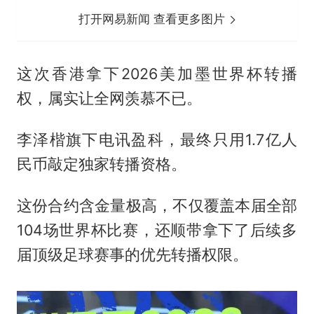
打开网易新闻 查看更多图片
这次香港拿下2026美加墨世界杯转播
权，属实让全网羡慕不已。
李泽楷旗下电讯盈科，最终只用1.7亿人
民币敲定独家转播资格。
这份合约含金量极高，不仅覆盖本届全部
104场世界杯比赛，还顺带拿下了后续多
届顶级足球赛事的优先转播权限。