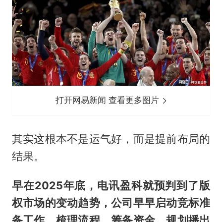
打开网易新闻 查看更多图片
其实这根本不是运气好，而是提前布局的
结果。
早在2025年底，电讯盈科就预判到了版
权市场的变动趋势，公司早早启动竞标准
备工作，梳理流程、筹
备
资金、规划播出