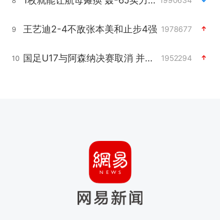
1990634
8
王艺迪2-4不敌张本美和止步4强
1978677
9
国足U17与阿森纳决赛取消 并列冠军
1952294
10