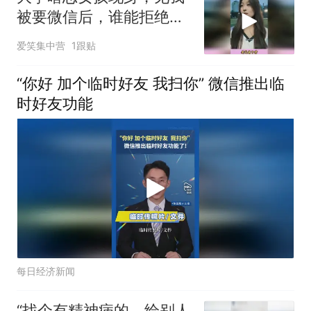
被要微信后，谁能拒绝这
女孩
爱笑集中营
1跟贴
“你好 加个临时好友 我扫你” 微信推出临
时好友功能
每日经济新闻
“找个有精神病的，给别人