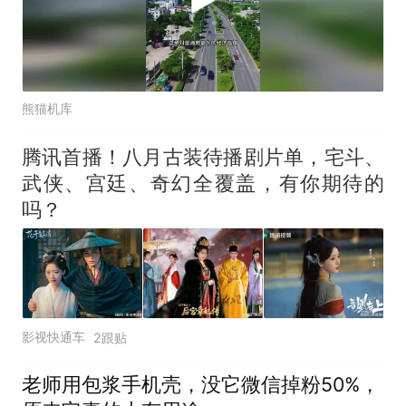
熊猫机库
腾讯首播！八月古装待播剧片单，宅斗、
武侠、宫廷、奇幻全覆盖，有你期待的
吗？
影视快通车
2跟贴
老师用包浆手机壳，没它微信掉粉50%，