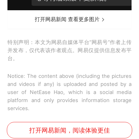
打开网易新闻 查看更多图片
特别声明：本文为网易自媒体平台“网易号”作者上传
并发布，仅代表该作者观点。网易仅提供信息发布平
台。
Notice: The content above (including the pictures
and videos if any) is uploaded and posted by a
user of NetEase Hao, which is a social media
platform and only provides information storage
services.
打开网易新闻，阅读体验更佳