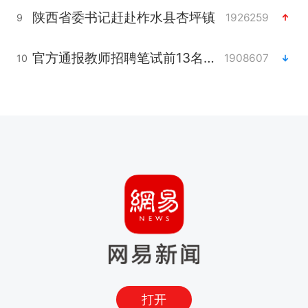
陕西省委书记赶赴柞水县杏坪镇
1926259
9
官方通报教师招聘笔试前13名被淘汰
1908607
10
打开