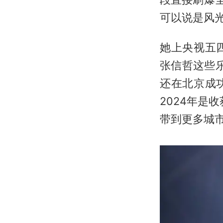
可以说是风
她上央视五
张信哲这些
还在北京成
2024年是
带到更多城