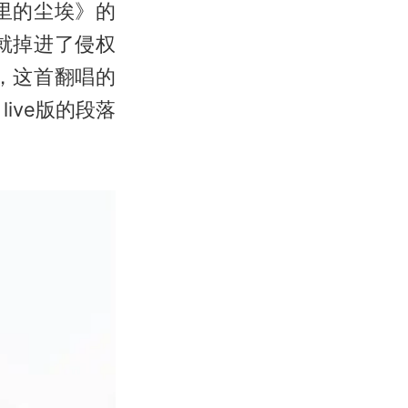
里的尘埃》的
就掉进了侵权
，这首翻唱的
ive版的段落