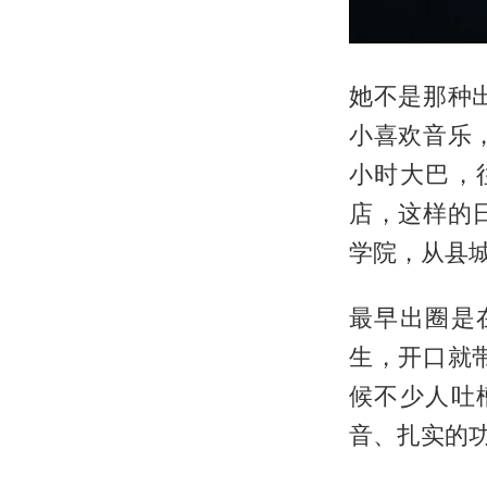
她不是那种
小喜欢音乐
小时大巴，
店，这样的
学院，从县
最早出圈是
生，开口就
候不少人吐
音、扎实的