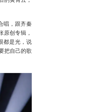
合唱，跟齐秦
张原创专辑，
眼都是光，说
，要把自己的歌