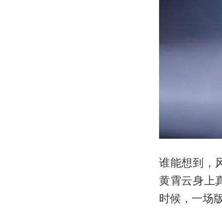
谁能想到，
黄霄云身上
时候，一场