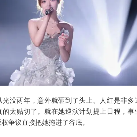
风光没两年，意外就砸到了头上。人红是非多
真的太贴切了。就在她巡演计划提上日程，事
版权争议直接把她拖进了谷底。