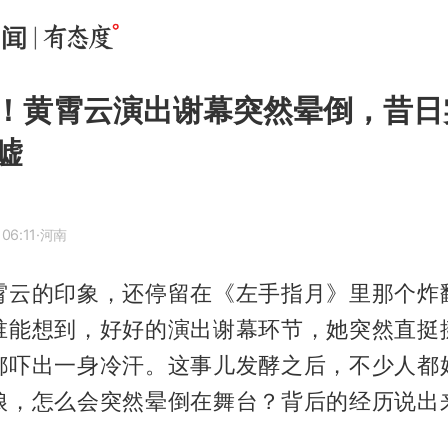
！黄霄云演出谢幕突然晕倒，昔日
嘘
06:11
·河南
霄云的印象，还停留在《左手指月》里那个炸
谁能想到，好好的演出谢幕环节，她突然直挺
都吓出一身冷汗。这事儿发酵之后，不少人都
娘，怎么会突然晕倒在舞台？背后的经历说出