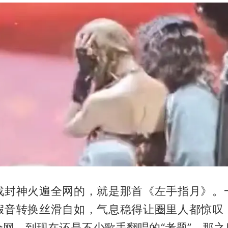
战封神火遍全网的，就是那首《左手指月》。
假音转换丝滑自如，气息稳得让圈里人都惊叹
全网，到现在还是不少歌手翻唱的“考题”。那之