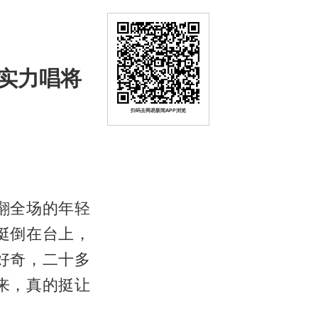
实力唱将
扫码去网易新闻APP浏览
翻全场的年轻
挺倒在台上，
好奇，二十多
来，真的挺让