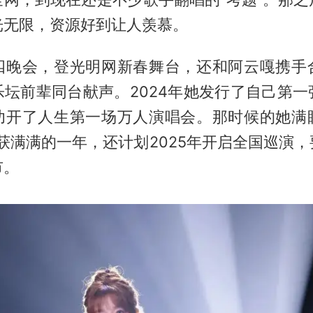
光无限，资源好到让人羡慕。
四晚会，登光明网新春舞台，还和阿云嘎携手
乐坛前辈同台献声。2024年她发行了自己第一
功开了人生第一场万人演唱会。那时候的她满
收获满满的一年，还计划2025年开启全国巡演
市。