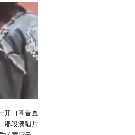
一开口高音直
，那段演唱片
后的黄霄云，