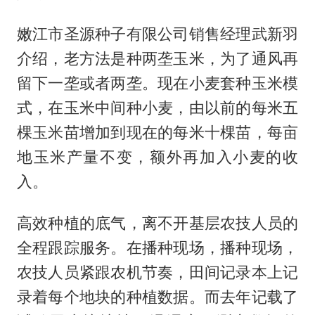
嫩江市圣源种子有限公司销售经理武新羽
介绍，老方法是种两垄玉米，为了通风再
留下一垄或者两垄。现在小麦套种玉米模
式，在玉米中间种小麦，由以前的每米五
棵玉米苗增加到现在的每米十棵苗，每亩
地玉米产量不变，额外再加入小麦的收
入。
高效种植的底气，离不开基层农技人员的
全程跟踪服务。在播种现场，播种现场，
农技人员紧跟农机节奏，田间记录本上记
录着每个地块的种植数据。而去年记载了