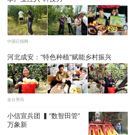
中国日报网
河北成安：“特色种植”赋能乡村振兴
金台资讯
小信宣兵团 ▍“数智田管”
万象新