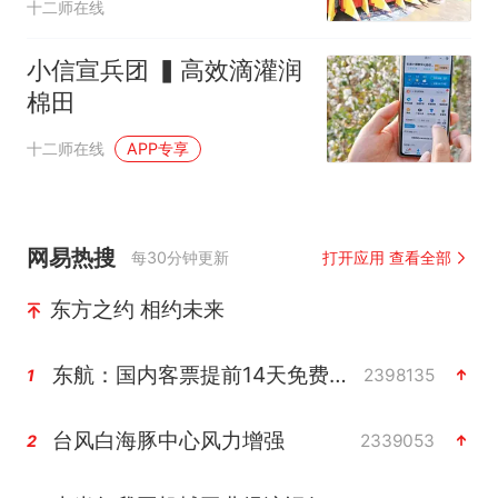
十二师在线
小信宣兵团 ▍高效滴灌润
棉田
十二师在线
APP专享
网易热搜
每30分钟更新
打开应用 查看全部
东方之约 相约未来
东航：国内客票提前14天免费退改
2398135
1
台风白海豚中心风力增强
2339053
2