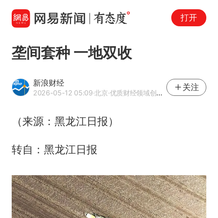
打开
垄间套种 一地双收
新浪财经
关注
2026-05-12 05:09
·北京
·优质财经领域创作者
（来源：黑龙江日报）
转自：黑龙江日报