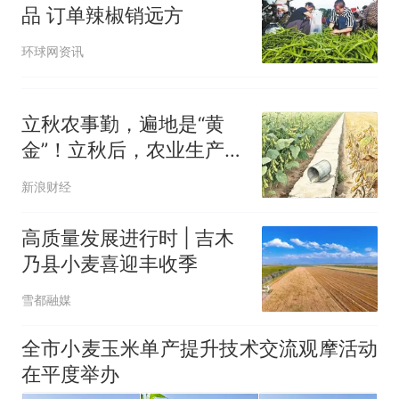
品 订单辣椒销远方
环球网资讯
立秋农事勤，遍地是“黄
金”！立秋后，农业生产该
怎么做？
新浪财经
高质量发展进行时 | 吉木
乃县小麦喜迎丰收季
雪都融媒
全市小麦玉米单产提升技术交流观摩活动
在平度举办