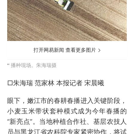
打开网易新闻 查看更多图片
播种现场。朱海瑞摄
□朱海瑞 范家林 本报记者 宋晨曦
眼下，嫩江市的春耕春播进入关键阶段，
小麦玉米带状套种模式成为今年春播的
“新亮点”。当地种植合作社、基层农技人
员与黑龙江省农科院专家紧密协作，将试