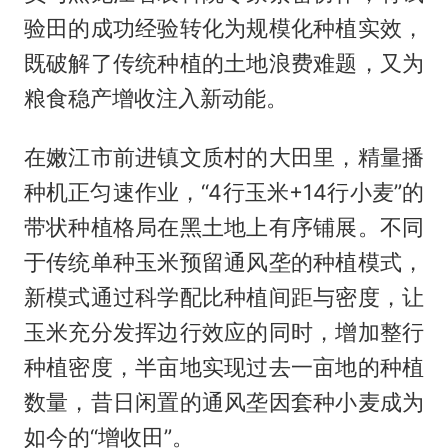
验田的成功经验转化为规模化种植实效，
既破解了传统种植的土地浪费难题，又为
粮食稳产增收注入新动能。
在嫩江市前进镇文质村的大田里，精量播
种机正匀速作业，“4行玉米+14行小麦”的
带状种植格局在黑土地上有序铺展。不同
于传统单种玉米预留通风垄的种植模式，
新模式通过科学配比种植间距与密度，让
玉米充分发挥边行效应的同时，增加整行
种植密度，半亩地实现过去一亩地的种植
数量，昔日闲置的通风垄因套种小麦成为
如今的“增收田”。