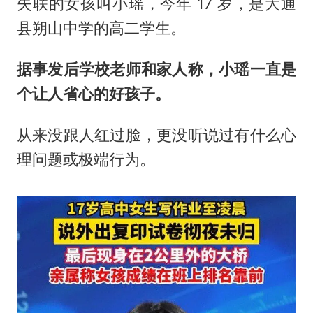
失联的女孩叫小瑶，今年 17 岁，是大通
县朔山中学的高二学生。
据事发后学校老师和家人称，小瑶一直是
个让人省心的好孩子。
从来没跟人红过脸，更没听说过有什么心
理问题或极端行为。