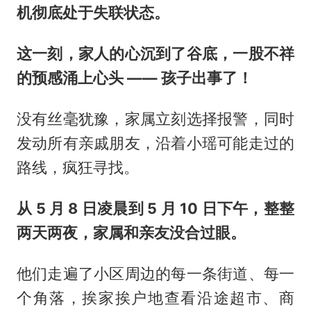
机彻底处于失联状态。
这一刻，家人的心沉到了谷底，一股不祥
的预感涌上心头 —— 孩子出事了！
没有丝毫犹豫，家属立刻选择报警，同时
发动所有亲戚朋友，沿着小瑶可能走过的
路线，疯狂寻找。
从 5 月 8 日凌晨到 5 月 10 日下午，整整
两天两夜，家属和亲友没合过眼。
他们走遍了小区周边的每一条街道、每一
个角落，挨家挨户地查看沿途超市、商