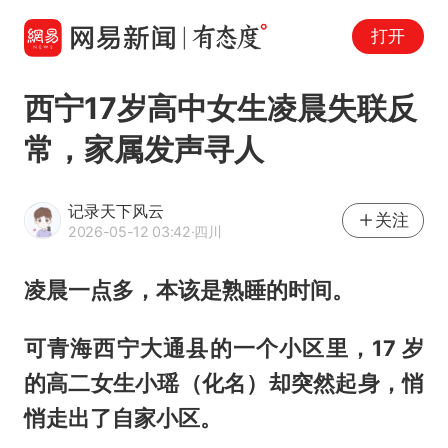
打开
西宁17岁高中女生凌晨失联反
常，家属发声寻人
记录天下风云
关注
2026-05-12 03:42
·四川
凌晨一点多，本该是熟睡的时间。
可青海西宁大通县的一个小区里，17 岁
的高二女生小瑶（化名）却突然起身，悄
悄走出了自家小区。