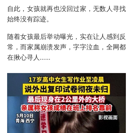
自此，女孩就再也没回过家，无数人寻找
始终没有踪迹。
随着女孩最后举动曝光，实在让人感到反
常，而家属崩溃发声，字字泣血，全网都
在揪心寻人……