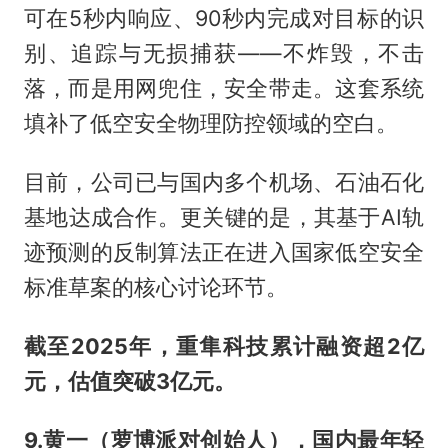
可在5秒内响应、90秒内完成对目标的识
别、追踪与无损捕获——不炸毁，不击
落，而是用网兜住，安全带走。这套系统
填补了低空安全物理防控领域的空白。
目前，公司已与国内多个机场、石油石化
基地达成合作。更关键的是，其基于AI轨
迹预测的反制算法正在进入国家低空安全
标准草案的核心讨论环节。
截至2025年，重隼科技累计融资超2亿
元，估值突破3亿元。
9.黄一（萝博派对创始人），国内最年轻