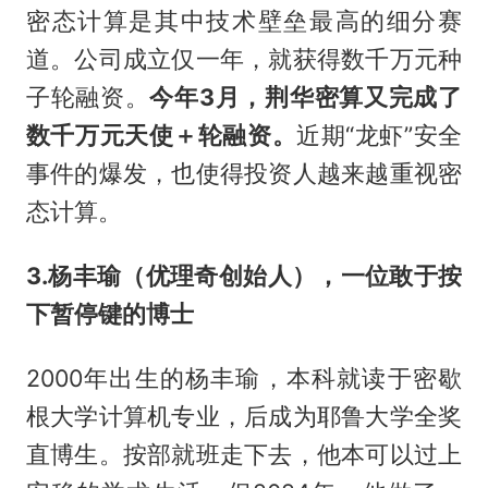
密态计算是其中技术壁垒最高的细分赛
道。公司成立仅一年，就获得数千万元种
子轮融资。
今年3月，荆华密算又完成了
数千万元天使＋轮融资。
近期“龙虾”安全
事件的爆发，也使得投资人越来越重视密
态计算。
3.杨丰瑜（优理奇创始人），一位敢于按
下暂停键的博士
2000年出生的杨丰瑜，本科就读于密歇
根大学计算机专业，后成为耶鲁大学全奖
直博生。按部就班走下去，他本可以过上