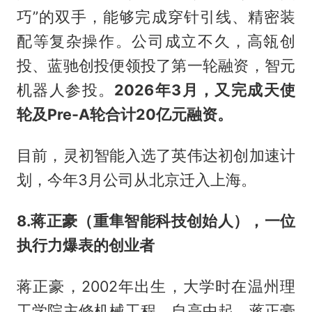
巧”的双手，能够完成穿针引线、精密装
配等复杂操作。公司成立不久，高瓴创
投、蓝驰创投便领投了第一轮融资，智元
机器人参投。
2026年3月，又完成天使
轮及Pre-A轮合计20亿元融资。
目前，灵初智能入选了英伟达初创加速计
划，今年3月公司从北京迁入上海。
8.蒋正豪（重隼智能科技创始人），一位
执行力爆表的创业者
蒋正豪，2002年出生，大学时在温州理
工学院主修机械工程。自高中起，蒋正豪