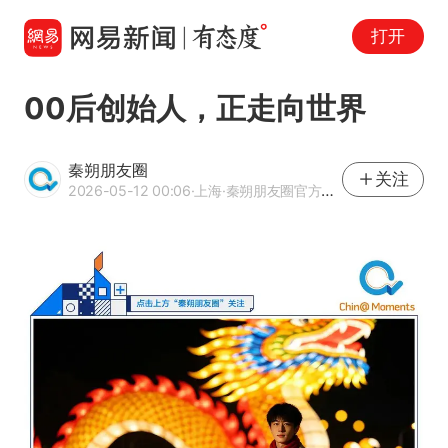
打开
00后创始人，正走向世界
秦朔朋友圈
关注
2026-05-12 00:06
·上海
·秦朔朋友圈官方网易号