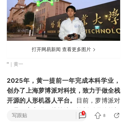
打开网易新闻 查看更多图片
｜黄一
2025年，黄一提前一年完成本科学业，
创办了上海萝博派对科技，致力于做全栈
开源的人形机器人平台。
目前，萝博派对
已是一家实现了从算法、控制到硬件整机
1
写跟贴
8
全栈开源的双足人形机器人公司，其产品