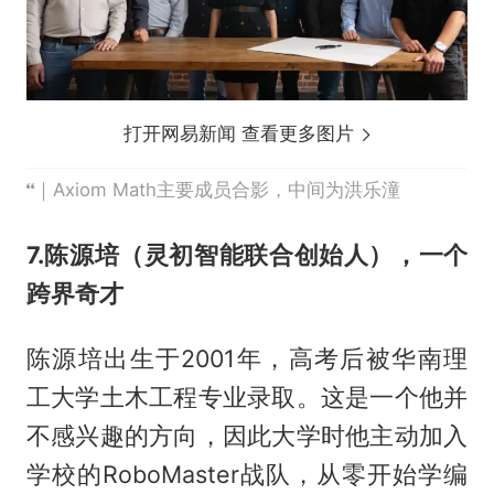
打开网易新闻 查看更多图片
｜Axiom Math主要成员合影，中间为洪乐潼
7.陈源培（灵初智能联合创始人），一个
跨界奇才
陈源培出生于2001年，高考后被华南理
工大学土木工程专业录取。这是一个他并
不感兴趣的方向，因此大学时他主动加入
学校的RoboMaster战队，从零开始学编