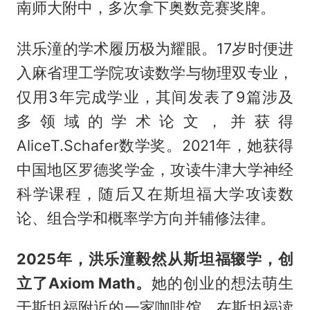
南师大附中，多次拿下奥数竞赛奖牌。
洪乐潼的学术履历极为耀眼。17岁时便进
入麻省理工学院攻读数学与物理双专业，
仅用3年完成学业，其间发表了9篇涉及
多领域的学术论文，并获得
AliceT.Schafer数学奖。2021年，她获得
中国地区罗德奖学金，攻读牛津大学神经
科学课程，随后又在斯坦福大学攻读数
论、组合学和概率学方向并辅修法律。
2025年，洪乐潼毅然从斯坦福辍学，创
立了Axiom Math。
她的创业的想法萌生
于斯坦福附近的一家咖啡馆。在斯坦福读