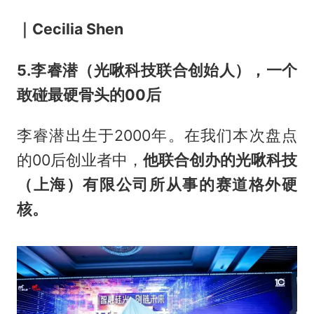
｜Cecilia Shen
5.李睿潜（光啾科技联合创始人），一个
敢碰最硬骨头的00后
李睿潜出生于2000年。在我们本次盘点
的00后创业者中，
他联合创办的光啾科技
（上海）有限公司所从事的赛道格外硬
核。