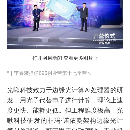
打开网易新闻 查看更多图片
｜李睿潜担任895创业营第十七季营长
光啾科技致力于边缘光计算AI处理器的研
发。用光子代替电子进行计算，理论上速
度更快、能耗更低。但工程难度极高。光
啾科技研发的非冯·诺依曼架构边缘光计