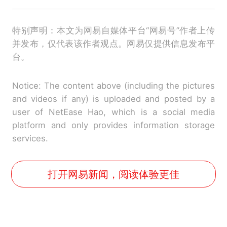
特别声明：本文为网易自媒体平台“网易号”作者上传
并发布，仅代表该作者观点。网易仅提供信息发布平
台。
Notice: The content above (including the pictures
and videos if any) is uploaded and posted by a
user of NetEase Hao, which is a social media
platform and only provides information storage
services.
打开网易新闻，阅读体验更佳