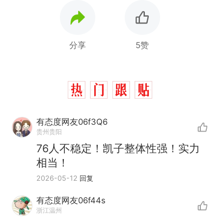
分享
5赞
有态度网友06f3Q6
贵州贵阳
76人不稳定！凯子整体性强！实力
相当！
2026-05-12
回复
有态度网友06f44s
那个在床头放菜刀的女孩，
热
浙江温州