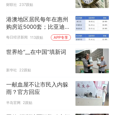
息
财联社
237跟贴
港澳地区居民每年在惠州
购房近5000套；比亚迪销
量跻身全球车企第六丨大
每日经济新闻
113跟贴
APP专享
湾区财经早参
世界给“__在中国”填新词
新华社
22跟贴
一献血屋不让市民入内躲
雨？官方回应
半岛官网
2跟贴