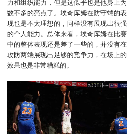
力和组织能力，但是这似乎也是他身上为
数不多的亮点了。埃奇库姆在防守端的表
现也是不太理想的，同样没有展现出很强
的个人能力。总体来看，埃奇库姆在比赛
中的整体表现还是差了一些的，并没有在
攻防两端展现出足够的竞争力，在场上的
效果也是非常糟糕的。