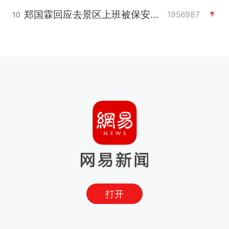
郑国霖回应去景区上班被保安拦下
1956987
10
打开