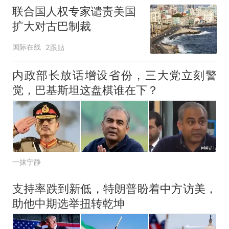
联合国人权专家谴责美国
扩大对古巴制裁
国际在线
2跟贴
内政部长放话增设省份，三大党立刻警
觉，巴基斯坦这盘棋谁在下？
一抹宁静
支持率跌到新低，特朗普盼着中方访美，
助他中期选举扭转乾坤