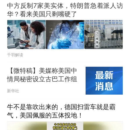
中方反制7家美实体，特朗普急着派人访
华？看来美国只剩嘴硬了
千羽解读
【微特稿】美媒称美国中
情局秘密设立古巴工作组
新华社
牛不是靠吹出来的，德国扫雷车就是霸
气，美国佩服的五体投地！