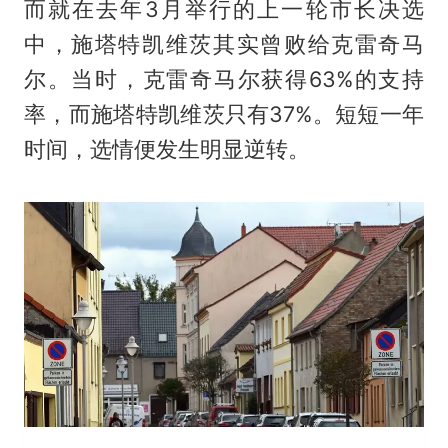
而就在去年3月举行的上一轮市长决选
中，施塔特凯维茨其实曾败给克雷奇马
尔。当时，克雷奇马尔获得63%的支持
率，而施塔特凯维茨只有37%。短短一年
时间，选情便发生明显逆转。