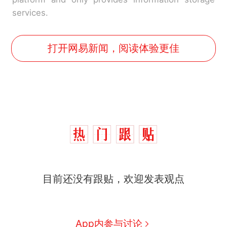
services.
打开网易新闻，阅读体验更佳
目前还没有跟贴，欢迎发表观点
制裁瓜子饺子，美国怕什
热
App内参与讨论