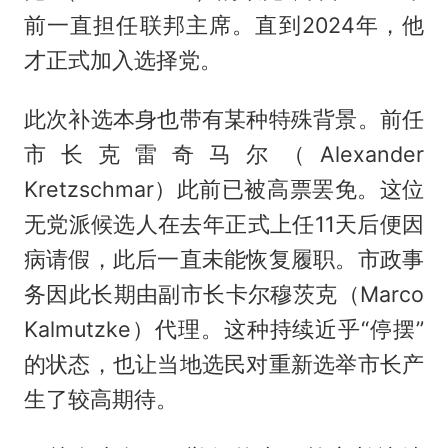
前一直担任联邦主席。直到2024年，他
才正式加入选择党。
此次补选本身也带有某种特殊背景。前任
市长克雷奇马尔（Alexander
Kretzschmar）此前已被高票罢免。这位
无党派候选人在去年正式上任11天后便因
病请假，此后一直未能恢复履职。市政事
务因此长期由副市长卡尔穆茨克（Marco
Kalmutzke）代理。这种持续近乎“停摆”
的状态，也让当地选民对重新选举市长产
生了较高期待。