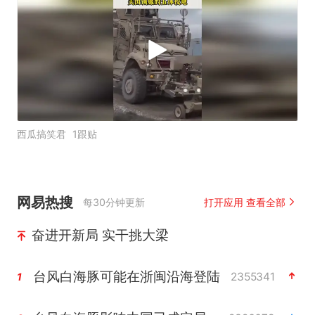
西瓜搞笑君
1跟贴
网易热搜
每30分钟更新
打开应用 查看全部
奋进开新局 实干挑大梁
台风白海豚可能在浙闽沿海登陆
2355341
1