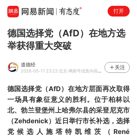
打开
德国选择党（AfD）在地方选
举获得重大突破
道德经
关注
2026-05-11 23:22
·北京
·网易号优质内容创作者
德国选择党（AfD）在地方层面再次取得
一场具有象征意义的胜利。位于柏林以
北、勃兰登堡州上哈弗尔县的采登尼克市
（Zehdenick）近日举行市长补选，选择
党候选人施塔特凯维茨（René