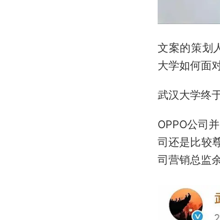
文案的策划
大学如何面
武汉大学终
OPPO公
司还是比较
司营销总监