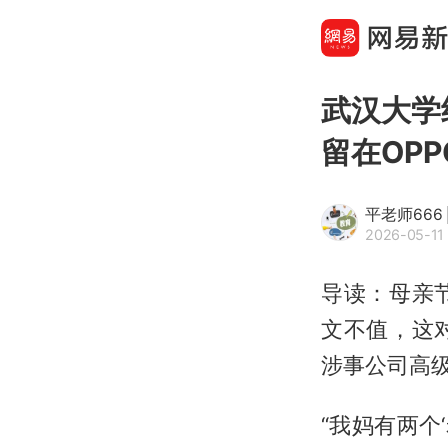
武汉大学
留在OP
平老师666
2026-05-11 
导读：母亲
文不值，这
涉事公司高
“我妈有两个