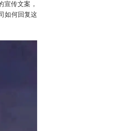
的宣传文案，
司如何回复这