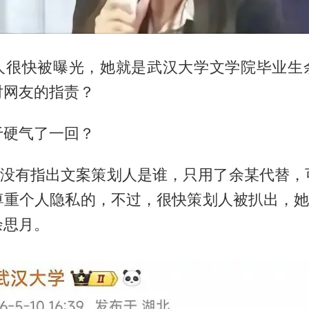
人很快被曝光，她就是武汉大学文学院毕业生
对网友的指责？
于硬气了一回？
司并没有指出文案策划人是谁，只用了余某代替，
尊重个人隐私的，不过，很快策划人被扒出，她就
余思月。