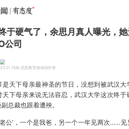
终于硬气了，余思月真人曝光，她
PO公司
23:21
·河南
·优质教育领域创作者
节是天下母亲最神圣的节日，没想到被武汉大
对天下母亲来说无法容忍，武汉大学这次终于
级副总裁也跟着遭殃。
‘老公’，一个是我爸，另一个一年见两次……