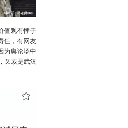
价值观有悖于
责任，有网友
因为舆论场中
，又或是武汉