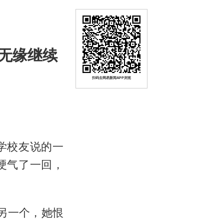
无缘继续
扫码去网易新闻APP浏览
学校友说的一
硬气了一回，
见另一个，她恨