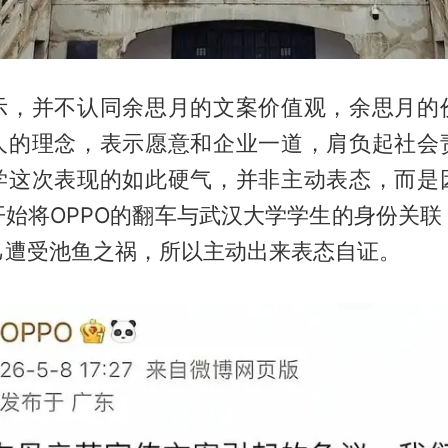
示，并不认同余思月的文案价值观，余思月的
人的理念，表示愿意和企业一道，肩负起社会
学这次表现的如此硬气，并非主动表态，而是
开始将OPPO的翻车与武汉大学学生的身份关联
己遭受池鱼之祸，所以主动出来表态自证。