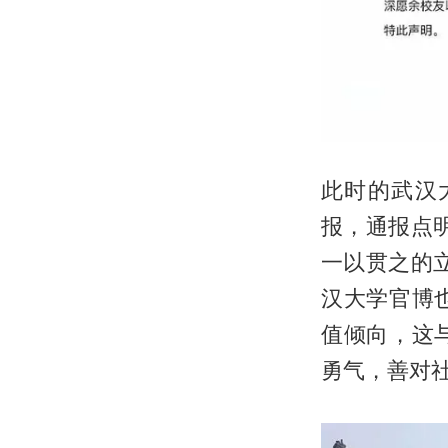
此时的武汉
报，通报点
一以贯之的
汉大学官博
值倾向，这
勇气，善对