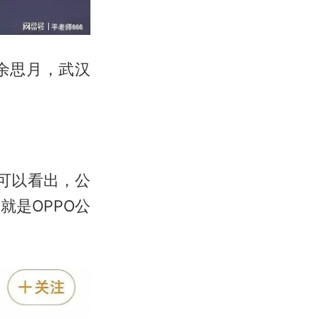
余思月
，武汉
可以看出，公
是OPPO公