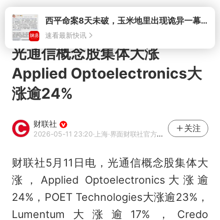
打开
西平命案8天未破，玉米地里出现诡异一幕，我突然想起了欧金中
速看最新快讯
光通信概念股集体大涨
Applied Optoelectronics大
涨逾24%
财联社
关注
2026-05-11 23:20
·上海
·界面财联社官方账号
财联社5月11日电，光通信概念股集体大
涨，Applied Optoelectronics大涨逾
24%，POET Technologies大涨逾23%，
Lumentum大涨逾17%，Credo